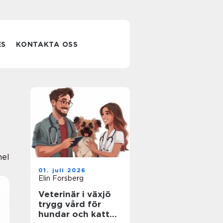
ES
KONTAKTA OSS
nel
01. juli 2026
Elin Forsberg
Veterinär i växjö
trygg vård för
hundar och katter