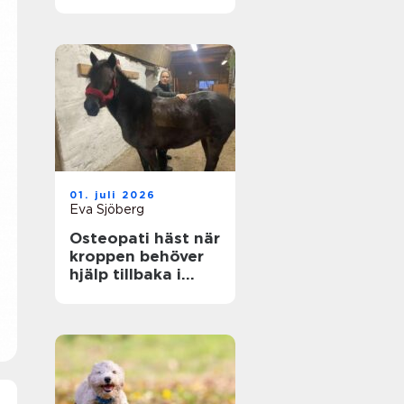
genom hela livet
01. juli 2026
Eva Sjöberg
Osteopati häst när
kroppen behöver
hjälp tillbaka i
balans