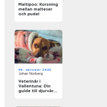
Maltipoo: Korsning
mellan malteser
och pudel
04. oktober 2025
Johan Norberg
Veterinär i
Vallentuna: Din
guide till djurvård
i närområdet