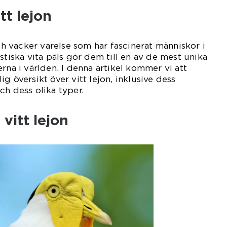
tt lejon
och vacker varelse som har fascinerat människor i
stiska vita päls gör dem till en av de mest unika
rna i världen. I denna artikel kommer vi att
g översikt över vitt lejon, inklusive dess
ch dess olika typer.
vitt lejon