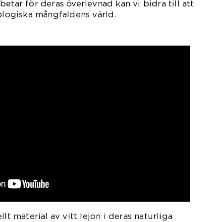
etar för deras överlevnad kan vi bidra till att
iologiska mångfaldens värld.
lt material av vitt lejon i deras naturliga