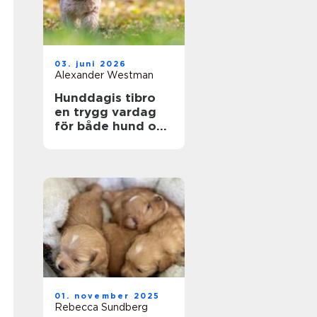
03. juni 2026
Alexander Westman
Hunddagis tibro
en trygg vardag
för både hund och
ägare
01. november 2025
Rebecca Sundberg