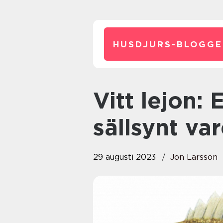
HUSDJURS-BLOGGE
Vitt lejon: En fascinerande och
sällsynt var
29 augusti 2023
Jon Larsson