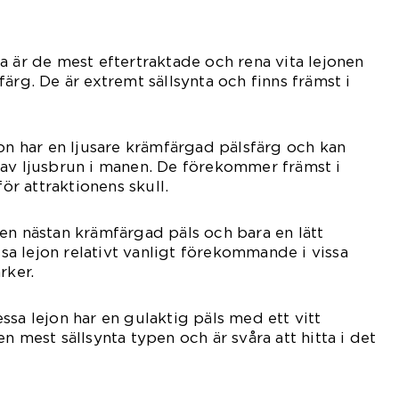
a är de mest eftertraktade och rena vita lejonen
ärg. De är extremt sällsynta och finns främst i
jon har en ljusare krämfärgad pälsfärg och kan
 av ljusbrun i manen. De förekommer främst i
för attraktionens skull.
en nästan krämfärgad päls och bara en lätt
essa lejon relativt vanligt förekommande i vissa
rker.
ssa lejon har en gulaktig päls med ett vitt
n mest sällsynta typen och är svåra att hitta i det