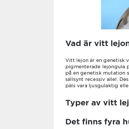
Vad är vitt lejo
Vitt lejon är en genetisk 
pigmenterade lejongula pä
på en genetisk mutation s
sällsynt recessiv allel. D
päls vara ljusgulaktig ell
Typer av vitt le
Det finns fyra 