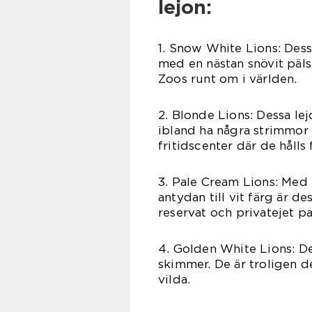
lejon:
1. Snow White Lions: Dess
med en nästan snövit pälsf
Zoos runt om i världen.
2. Blonde Lions: Dessa le
ibland ha några strimmor
fritidscenter där de hålls 
3. Pale Cream Lions: Med 
antydan till vit färg är d
reservat och privatejet pa
4. Golden White Lions: De
skimmer. De är troligen de
vilda.