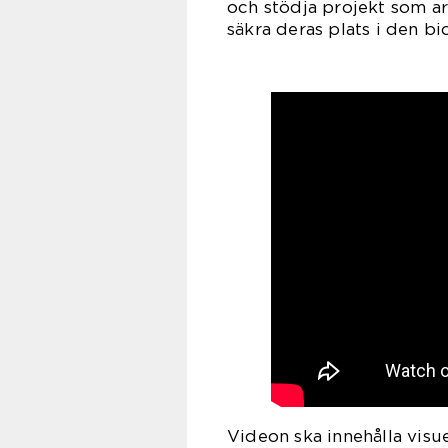
och stödja projekt som arb
säkra deras plats i den b
Videon ska innehålla visuel