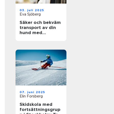
03. juli 2025
Eva Sjöberg
Säker och bekväm
transport av din
hund med
hundgrind till bil
07. juni 2025
Elin Forsberg
Skidskola med
fortsättningsgrup