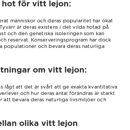
hot för vitt lejon:
inerat människor och deras popularitet har ökat
Tyvärr är deras existens i det vilda hotad på
lust och den genetiska isoleringen som kan
ch reservat. Konserveringsprogram har dock
ssa populationer och bevara deras naturliga
tningar om vitt lejon:
ss lågt att det är svårt att ge exakta kvantitativa
erlever och hur deras antal förändras är starkt
r att bevara deras naturliga livsmiljöer och
lan olika vitt lejon