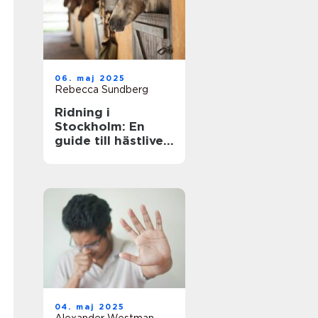
06. maj 2025
Rebecca Sundberg
Ridning i
Stockholm: En
guide till hästlivet
i huvudstaden
04. maj 2025