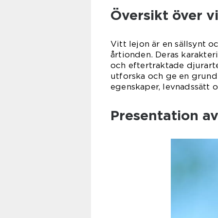
Översikt över vi
Vitt lejon är en sällsynt 
årtionden. Deras karakteri
och eftertraktade djurarte
utforska och ge en grundli
egenskaper, levnadssätt o
Presentation av 