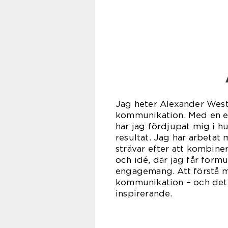
Jag heter Alexander West
kommunikation. Med en e
har jag fördjupat mig i h
resultat. Jag har arbetat
strävar efter att kombiner
och idé, där jag får for
engagemang. Att förstå mo
kommunikation – och det 
inspirerande.