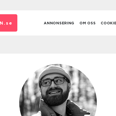
N.
se
ANNONSERING
OM OSS
COOKI