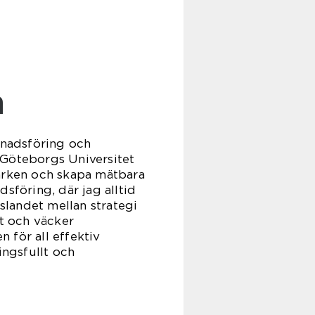
n
knadsföring och
Göteborgs Universitet
märken och skapa mätbara
sföring, där jag alltid
nslandet mellan strategi
t och väcker
 för all effektiv
ngsfullt och