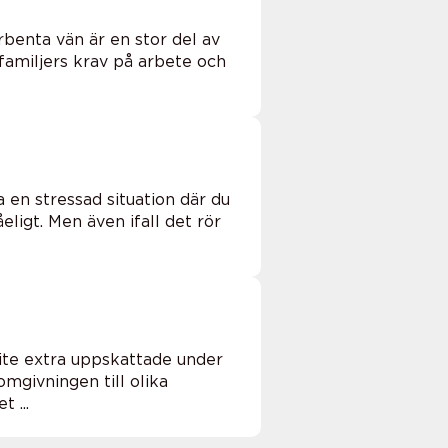
yrbenta vän är en stor del av
amiljers krav på arbete och
 en stressad situation där du
eligt. Men även ifall det rör
ite extra uppskattade under
mgivningen till olika
 ...