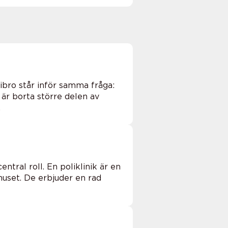
ibro står inför samma fråga:
 är borta större delen av
.
ntral roll. En poliklinik är en
huset. De erbjuder en rad