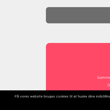
På vores website bruges cookies til at huske dine indstill
web