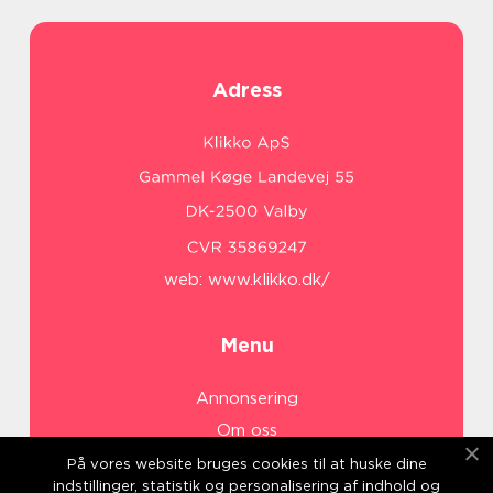
Adress
web:
www.klikko.dk/
Menu
Annonsering
Om oss
Cookies
På vores website bruges cookies til at huske dine
indstillinger, statistik og personalisering af indhold og