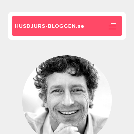
HUSDJURS-BLOGGEN.
se