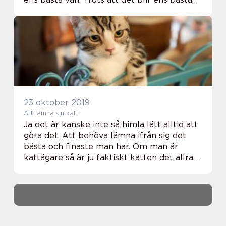
vän kan det komma tillfällen då man
behöver hjälp med dem. Man kanske måste
r...
23 oktober 2019
Att lämna sin katt
Ja det är kanske inte så himla lätt alltid att
göra det. Att behöva lämna ifrån sig det
bästa och finaste man har. Om man är
kattägare så är ju faktiskt katten det allra
finaste man har. ...