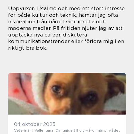
Uppvuxen i Malmö och med ett stort intresse
för både kultur och teknik, hämtar jag ofta
inspiration från både traditionella och
moderna medier. På fritiden njuter jag av att
upptäcka nya caféer, diskutera
kommunikationstrender eller förlora mig i en
riktigt bra bok.
04 oktober 2025
Veterinär i Vallentuna: Din guide till djurvård i närområdet