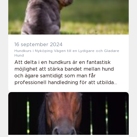
16 september 2024
Hundkurs i Nyköping Vägen till en Lydigare och Gladare
Hund
Att delta i en hundkurs är en fantastisk
möjlighet att stärka bandet mellan hund
och ägare samtidigt som man får
professionell handledning för att utbilda
och socialisera sin fyrbente vän. I Nyköping
finns fle...