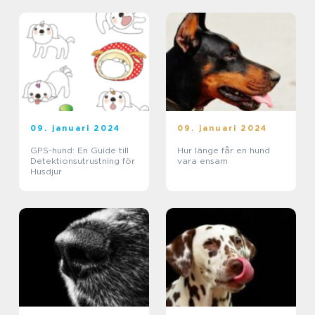
09. januari 2024
09. januari 2024
GPS-hund: En Guide till
Hur länge får en hund
Detektionsutrustning för
vara ensam
Husdjur