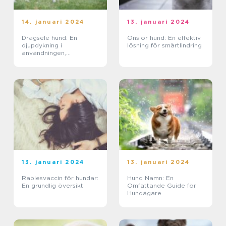
14. januari 2024
13. januari 2024
Dragsele hund: En
Onsior hund: En effektiv
djupdykning i
lösning för smärtlindring
användningen,
variationerna och
historien
13. januari 2024
13. januari 2024
Rabiesvaccin för hundar:
Hund Namn: En
En grundlig översikt
Omfattande Guide för
Hundägare