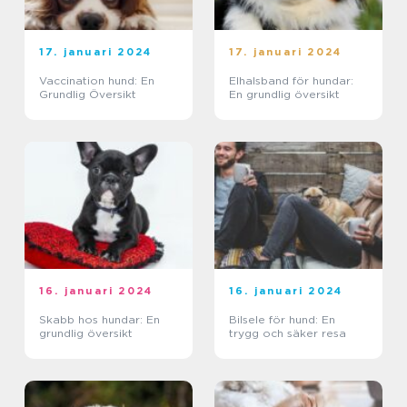
17. januari 2024
17. januari 2024
Vaccination hund: En
Elhalsband för hundar:
Grundlig Översikt
En grundlig översikt
16. januari 2024
16. januari 2024
Skabb hos hundar: En
Bilsele för hund: En
grundlig översikt
trygg och säker resa