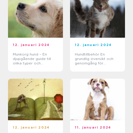
12. januari 2024
12. januari 2024
Munkorg hund – En
Hundtillbehör En
djupgående guide till
grundlig översikt och
olika typer och
genomgång för
användningsområden
hundägare
12. januari 2024
11. januari 2024