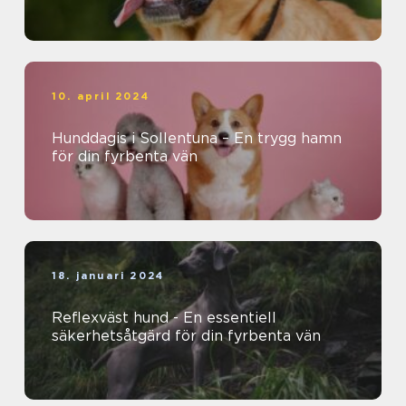
10. april 2024
Hunddagis i Sollentuna – En trygg hamn
för din fyrbenta vän
18. januari 2024
Reflexväst hund - En essentiell
säkerhetsåtgärd för din fyrbenta vän