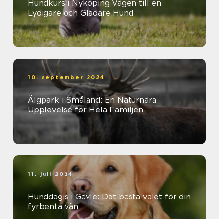
Hundkurs i Nyköping Vägen till en
Lydigare och Gladare Hund
10. september 2024
Älgpark i Småland: En Naturnära
Upplevelse för Hela Familjen
11. juli 2024
Hunddagis i Gävle: Det bästa valet för din
fyrbenta vän