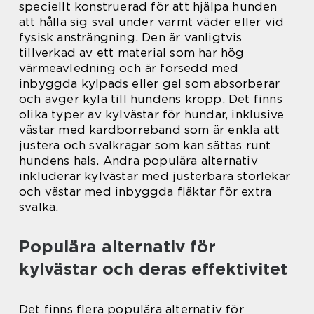
speciellt konstruerad för att hjälpa hunden
att hålla sig sval under varmt väder eller vid
fysisk ansträngning. Den är vanligtvis
tillverkad av ett material som har hög
värmeavledning och är försedd med
inbyggda kylpads eller gel som absorberar
och avger kyla till hundens kropp. Det finns
olika typer av kylvästar för hundar, inklusive
västar med kardborreband som är enkla att
justera och svalkragar som kan sättas runt
hundens hals. Andra populära alternativ
inkluderar kylvästar med justerbara storlekar
och västar med inbyggda fläktar för extra
svalka.
Populära alternativ för
kylvästar och deras effektivitet
Det finns flera populära alternativ för