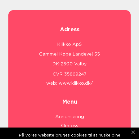
Adress
web:
www.klikko.dk/
Menu
Annonsering
Om oss
Cookies
På vores website bruges cookies til at huske dine