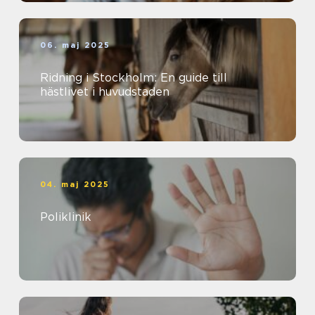
06. maj 2025
Ridning i Stockholm: En guide till
hästlivet i huvudstaden
04. maj 2025
Poliklinik