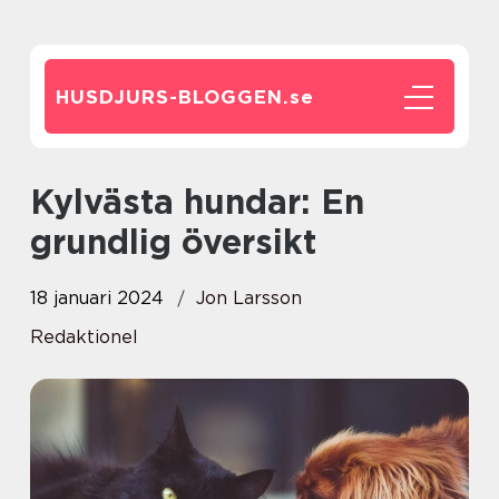
HUSDJURS-BLOGGEN.
se
Kylvästa hundar: En
grundlig översikt
18 januari 2024
Jon Larsson
Redaktionel