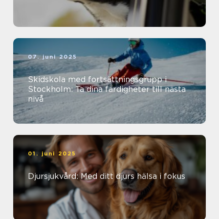
07. juni 2025
Skidskola med fortsättningsgrupp i
Stockholm: Ta dina färdigheter till nästa
nivå
01. juni 2025
Djursjukvård: Med ditt djurs hälsa i fokus