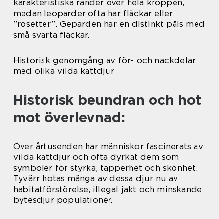
karakteristiska ränder över hela kroppen,
medan leoparder ofta har fläckar eller
”rosetter”. Geparden har en distinkt päls med
små svarta fläckar.
Historisk genomgång av för- och nackdelar
med olika vilda kattdjur
Historisk beundran och hot
mot överlevnad:
Över årtusenden har människor fascinerats av
vilda kattdjur och ofta dyrkat dem som
symboler för styrka, tapperhet och skönhet.
Tyvärr hotas många av dessa djur nu av
habitatförstörelse, illegal jakt och minskande
bytesdjur populationer.