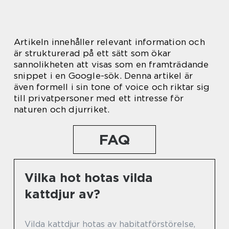
Artikeln innehåller relevant information och
är strukturerad på ett sätt som ökar
sannolikheten att visas som en framträdande
snippet i en Google-sök. Denna artikel är
även formell i sin tone of voice och riktar sig
till privatpersoner med ett intresse för
naturen och djurriket.
FAQ
Vilka hot hotas vilda
kattdjur av?
Vilda kattdjur hotas av habitatförstörelse,