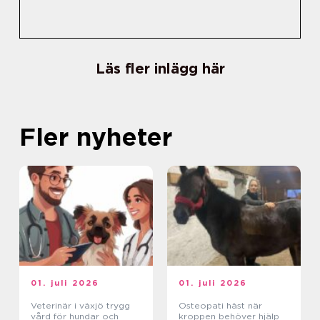
Läs fler inlägg här
Fler nyheter
01. juli 2026
01. juli 2026
Veterinär i växjö trygg
Osteopati häst när
vård för hundar och
kroppen behöver hjälp