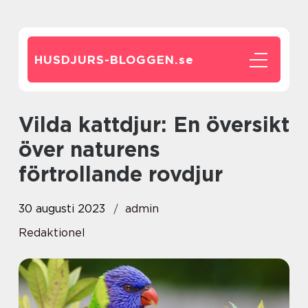
HUSDJURS-BLOGGEN.
se
Vilda kattdjur: En översikt
över naturens
förtrollande rovdjur
30 augusti 2023
admin
Redaktionel