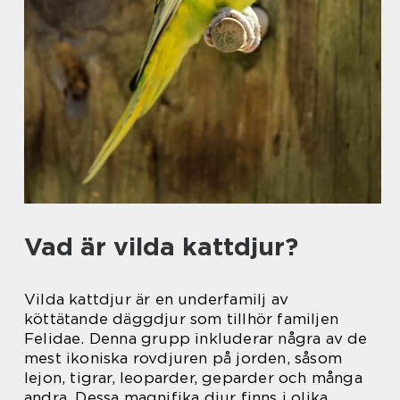
Vad är vilda kattdjur?
Vilda kattdjur är en underfamilj av
köttätande däggdjur som tillhör familjen
Felidae. Denna grupp inkluderar några av de
mest ikoniska rovdjuren på jorden, såsom
lejon, tigrar, leoparder, geparder och många
andra. Dessa magnifika djur finns i olika