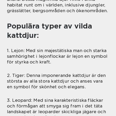
habitat runt om i världen, inklusive djungler,
grässlätter, bergsområden och ökenområden.
Populära typer av vilda
kattdjur:
1. Lejon: Med sin majestätiska man och starka
samhörighet i lejonflockar är lejon en symbol
för styrka och kraft.
2. Tiger: Denna imponerande kattdjur är den
största av alla stora kattdjur och anses vara
en symbol för skönhet och elegans.
3. Leopard: Med sina karakteristiska fläckar
och förmågan att smyga sig fram i det täta
landskapet är leoparder skickliga jägare och