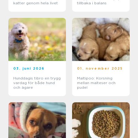
katter genom hela livet
tillbaka i balans
03. juni 2026
01. november 2025
Hunddagis tibro en trygg
Maltipoo: Korsning
vardag för både hund
mellan malteser och
och ägare
pudel