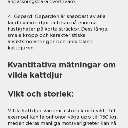
anpassningsbara överlevare.
4. Gepard: Geparden är snabbast av alla
landlevande djur och kan nå enorma
hastigheter på korta sträckor. Dess långa,
smala kropp och karakteristiska
ansiktsmönster gör den unik bland
kattdjuren.
Kvantitativa mätningar om
vilda kattdjur
Vikt och storlek:
Vilda kattdjur varierar i storlek och vikt. Till
exempel kan lejonhonor väga upp till 150 kg,
medan deras manliga motsvarigheter kan nå