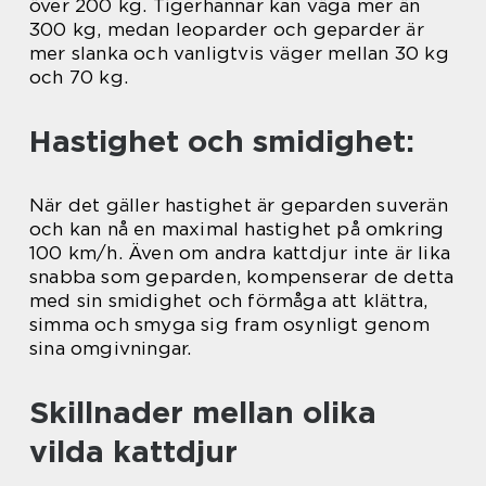
över 200 kg. Tigerhannar kan väga mer än
300 kg, medan leoparder och geparder är
mer slanka och vanligtvis väger mellan 30 kg
och 70 kg.
Hastighet och smidighet:
När det gäller hastighet är geparden suverän
och kan nå en maximal hastighet på omkring
100 km/h. Även om andra kattdjur inte är lika
snabba som geparden, kompenserar de detta
med sin smidighet och förmåga att klättra,
simma och smyga sig fram osynligt genom
sina omgivningar.
Skillnader mellan olika
vilda kattdjur