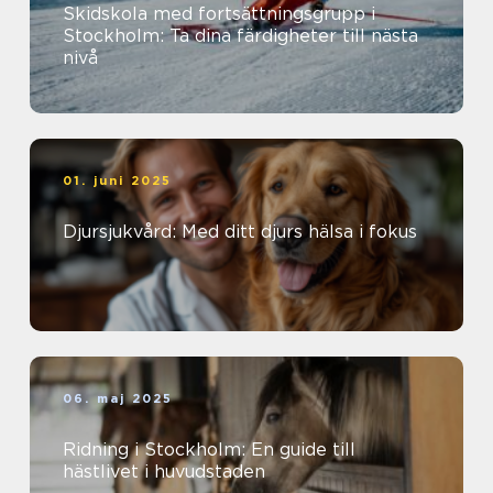
Skidskola med fortsättningsgrupp i
Stockholm: Ta dina färdigheter till nästa
nivå
01. juni 2025
Djursjukvård: Med ditt djurs hälsa i fokus
06. maj 2025
Ridning i Stockholm: En guide till
hästlivet i huvudstaden