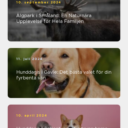
10. september 2024
Älgpark i Småland: En Naturnära
Upplevelse för Hela Familjen
11. juli 2024
Hunddagis i Gävle: Det bästa valet för din
fyrbenta vän
10. april 2024