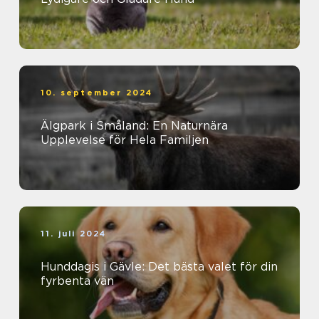
10. september 2024
Älgpark i Småland: En Naturnära
Upplevelse för Hela Familjen
11. juli 2024
Hunddagis i Gävle: Det bästa valet för din
fyrbenta vän