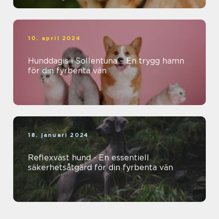
10. april 2024
Hunddagis i Sollentuna – En trygg hamn
för din fyrbenta vän
18. januari 2024
Reflexväst hund - En essentiell
säkerhetsåtgärd för din fyrbenta vän