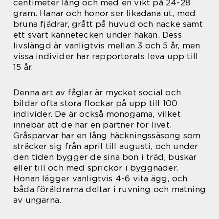
centimeter lång och med en vikt på 24-28
gram. Hanar och honor ser likadana ut, med
bruna fjädrar, grått på huvud och nacke samt
ett svart kännetecken under hakan. Dess
livslängd är vanligtvis mellan 3 och 5 år, men
vissa individer har rapporterats leva upp till
15 år.
Denna art av fåglar är mycket social och
bildar ofta stora flockar på upp till 100
individer. De är också monogama, vilket
innebär att de har en partner för livet.
Gråsparvar har en lång häckningssäsong som
sträcker sig från april till augusti, och under
den tiden bygger de sina bon i träd, buskar
eller till och med sprickor i byggnader.
Honan lägger vanligtvis 4-6 vita ägg, och
båda föräldrarna deltar i ruvning och matning
av ungarna.