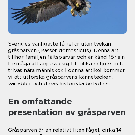
Sveriges vanligaste fågel är utan tvekan
gråsparven (Passer domesticus). Denna art
tillhör familjen fältsparvar och är känd för sin
förmåga att anpassa sig till olika miljöer och
trivas nära människor. I denna artikel kommer
vi att utforska gråsparvens kännetecken,
variabler och deras historiska betydelse.
En omfattande
presentation av gråsparven
Gråsparven är en relativt liten fågel, cirka 14