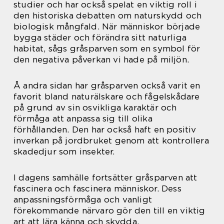
studier och har också spelat en viktig roll i
den historiska debatten om naturskydd och
biologisk mångfald. När människor började
bygga städer och förändra sitt naturliga
habitat, sågs gråsparven som en symbol för
den negativa påverkan vi hade på miljön.
Å andra sidan har gråsparven också varit en
favorit bland naturälskare och fågelskådare
på grund av sin osvikliga karaktär och
förmåga att anpassa sig till olika
förhållanden. Den har också haft en positiv
inverkan på jordbruket genom att kontrollera
skadedjur som insekter.
I dagens samhälle fortsätter gråsparven att
fascinera och fascinera människor. Dess
anpassningsförmåga och vanligt
förekommande närvaro gör den till en viktig
art att lära känna och skydda.