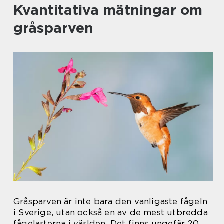
Kvantitativa mätningar om
gråsparven
Gråsparven är inte bara den vanligaste fågeln
i Sverige, utan också en av de mest utbredda
fågelarterna i världen. Det finns ungefär 20