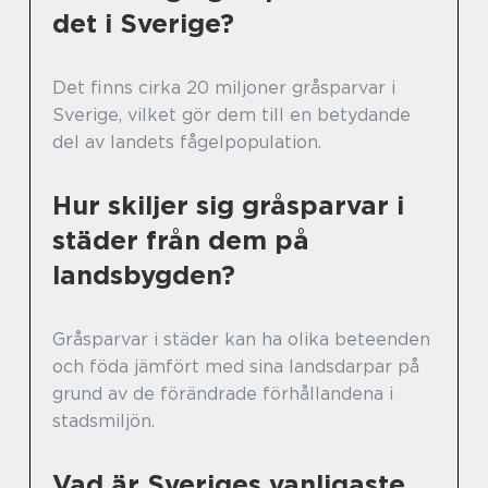
det i Sverige?
Det finns cirka 20 miljoner gråsparvar i
Sverige, vilket gör dem till en betydande
del av landets fågelpopulation.
Hur skiljer sig gråsparvar i
städer från dem på
landsbygden?
Gråsparvar i städer kan ha olika beteenden
och föda jämfört med sina landsdarpar på
grund av de förändrade förhållandena i
stadsmiljön.
Vad är Sveriges vanligaste