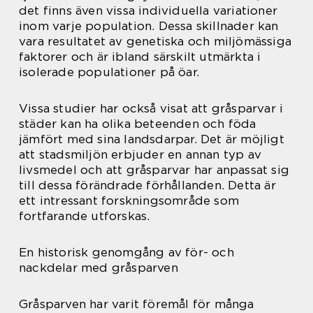
det finns även vissa individuella variationer
inom varje population. Dessa skillnader kan
vara resultatet av genetiska och miljömässiga
faktorer och är ibland särskilt utmärkta i
isolerade populationer på öar.
Vissa studier har också visat att gråsparvar i
städer kan ha olika beteenden och föda
jämfört med sina landsdarpar. Det är möjligt
att stadsmiljön erbjuder en annan typ av
livsmedel och att gråsparvar har anpassat sig
till dessa förändrade förhållanden. Detta är
ett intressant forskningsområde som
fortfarande utforskas.
En historisk genomgång av för- och
nackdelar med gråsparven
Gråsparven har varit föremål för många