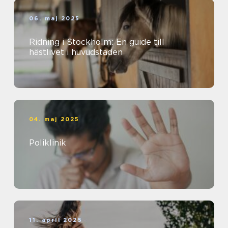
06. maj 2025
Ridning i Stockholm: En guide till
hästlivet i huvudstaden
04. maj 2025
Poliklinik
11. april 2025