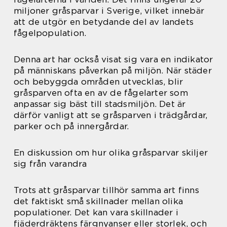
miljoner gråsparvar i Sverige, vilket innebär
att de utgör en betydande del av landets
fågelpopulation.
Denna art har också visat sig vara en indikator
på människans påverkan på miljön. När städer
och bebyggda områden utvecklas, blir
gråsparven ofta en av de fågelarter som
anpassar sig bäst till stadsmiljön. Det är
därför vanligt att se gråsparven i trädgårdar,
parker och på innergårdar.
En diskussion om hur olika gråsparvar skiljer
sig från varandra
Trots att gråsparvar tillhör samma art finns
det faktiskt små skillnader mellan olika
populationer. Det kan vara skillnader i
fjäderdräktens färgnyanser eller storlek, och