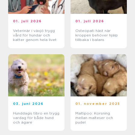
01. juli 2026
01. juli 2026
Veterinär i växjö trygg
Osteopati häst när
vård för hundar och
kroppen behöver hjälp
katter genom hela livet
tillbaka i balans
03. juni 2026
01. november 2025
Hunddagis tibro en trygg
Maltipoo: Korsning
vardag för både hund
mellan malteser och
och ägare
pudel