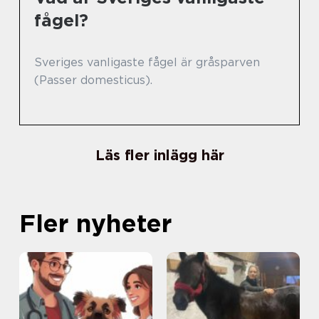
fågel?
Sveriges vanligaste fågel är gråsparven
(Passer domesticus).
Läs fler inlägg här
Fler nyheter