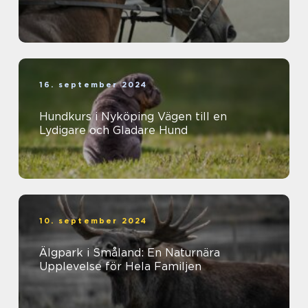
16. september 2024
Hundkurs i Nyköping Vägen till en
Lydigare och Gladare Hund
10. september 2024
Älgpark i Småland: En Naturnära
Upplevelse för Hela Familjen