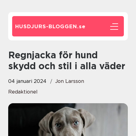
HUSDJURS-BLOGGEN.
se
Regnjacka för hund
skydd och stil i alla väder
04 januari 2024
Jon Larsson
Redaktionel