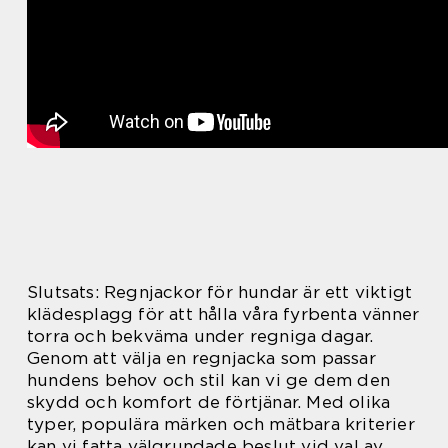
Slutsats: Regnjackor för hundar är ett viktigt
klädesplagg för att hålla våra fyrbenta vänner
torra och bekväma under regniga dagar.
Genom att välja en regnjacka som passar
hundens behov och stil kan vi ge dem den
skydd och komfort de förtjänar. Med olika
typer, populära märken och mätbara kriterier
kan vi fatta välgrundade beslut vid val av