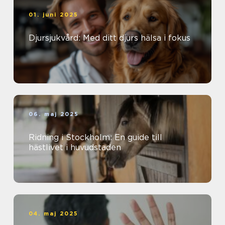
01. juni 2025
Djursjukvård: Med ditt djurs hälsa i fokus
06. maj 2025
Ridning i Stockholm: En guide till
hästlivet i huvudstaden
04. maj 2025