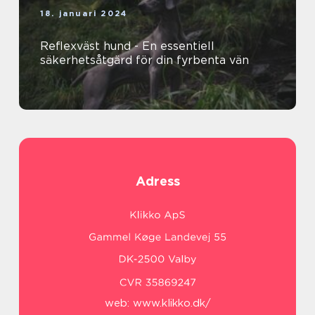
18. januari 2024
Reflexväst hund - En essentiell
säkerhetsåtgärd för din fyrbenta vän
Adress
web:
www.klikko.dk/