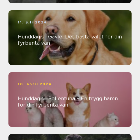
11. juli 2024
Hunddagis i Gävle: Det bästa valet för din
fyrbenta vän
10. april 2024
Hunddagis i Sollentuna – En trygg hamn
för din fyrbenta vän