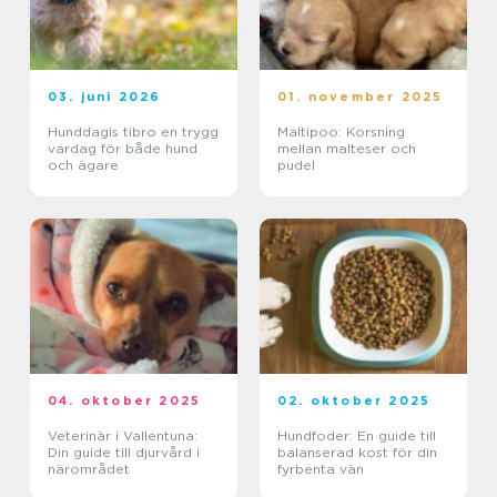
03. juni 2026
01. november 2025
Hunddagis tibro en trygg
Maltipoo: Korsning
vardag för både hund
mellan malteser och
och ägare
pudel
04. oktober 2025
02. oktober 2025
Veterinär i Vallentuna:
Hundfoder: En guide till
Din guide till djurvård i
balanserad kost för din
närområdet
fyrbenta vän