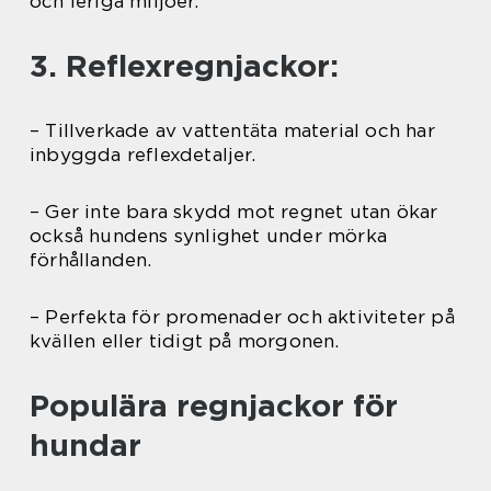
och leriga miljöer.
3. Reflexregnjackor:
– Tillverkade av vattentäta material och har
inbyggda reflexdetaljer.
– Ger inte bara skydd mot regnet utan ökar
också hundens synlighet under mörka
förhållanden.
– Perfekta för promenader och aktiviteter på
kvällen eller tidigt på morgonen.
Populära regnjackor för
hundar