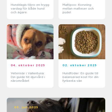
Hunddagis tibro en trygg
Maltipoo: Korsning
vardag för både hund
mellan malteser och
och ägare
pudel
04. oktober 2025
02. oktober 2025
Veterinär i Vallentuna:
Hundfoder: En guide till
Din guide till djurvård i
balanserad kost för din
närområdet
fyrbenta vän
03. juli 2025