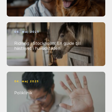
06. maj 2025
Ridning i Stockholm: En guide till
hästlivet i huvudstaden
04. maj 2025
Poliklinik