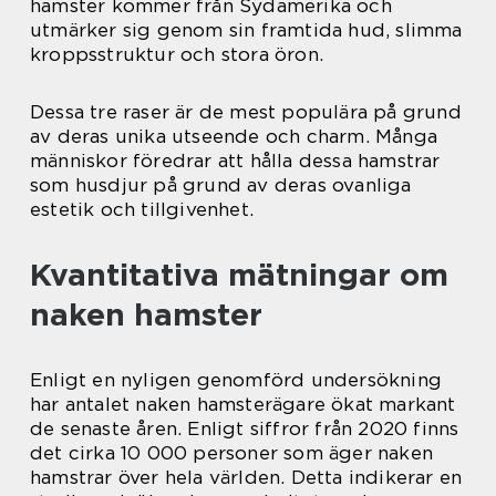
hamster kommer från Sydamerika och
utmärker sig genom sin framtida hud, slimma
kroppsstruktur och stora öron.
Dessa tre raser är de mest populära på grund
av deras unika utseende och charm. Många
människor föredrar att hålla dessa hamstrar
som husdjur på grund av deras ovanliga
estetik och tillgivenhet.
Kvantitativa mätningar om
naken hamster
Enligt en nyligen genomförd undersökning
har antalet naken hamsterägare ökat markant
de senaste åren. Enligt siffror från 2020 finns
det cirka 10 000 personer som äger naken
hamstrar över hela världen. Detta indikerar en