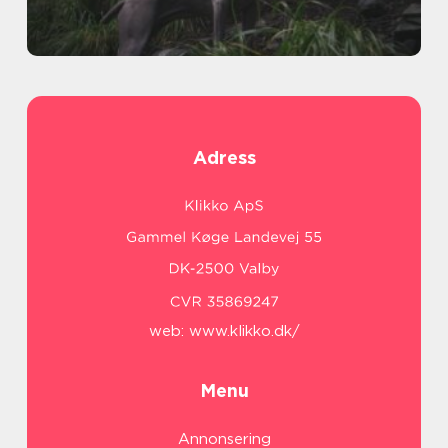
Adress
web:
www.klikko.dk/
Menu
Annonsering