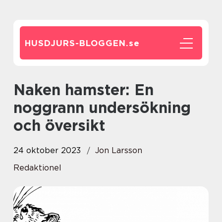
HUSDJURS-BLOGGEN.
se
Naken hamster: En
noggrann undersökning
och översikt
24 oktober 2023
Jon Larsson
Redaktionel