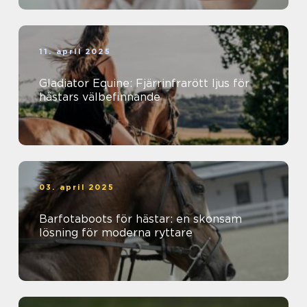
11. april 2025
Gladiator Equine: Fjärrinfrarött ljus för
hästars välbefinnande
03. april 2025
Barfotaboots för hästar: en skonsam
lösning för moderna ryttare