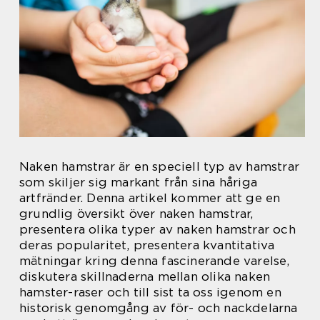
Naken hamstrar är en speciell typ av hamstrar
som skiljer sig markant från sina håriga
artfränder. Denna artikel kommer att ge en
grundlig översikt över naken hamstrar,
presentera olika typer av naken hamstrar och
deras popularitet, presentera kvantitativa
mätningar kring denna fascinerande varelse,
diskutera skillnaderna mellan olika naken
hamster-raser och till sist ta oss igenom en
historisk genomgång av för- och nackdelarna