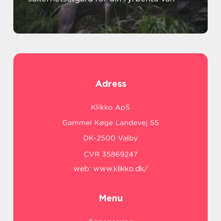
Adress
web:
www.klikko.dk/
Menu