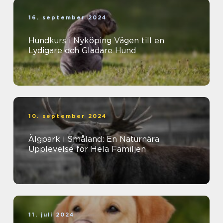
16. september 2024
Hundkurs i Nyköping Vägen till en
Lydigare och Gladare Hund
10. september 2024
Älgpark i Småland: En Naturnära
Upplevelse för Hela Familjen
11. juli 2024