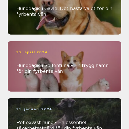
Hunddagis i Gävle: Det bästa valet för din
fyrbenta vän
10. april 2024
Hunddagis i Sollentuna – En trygg hamn
för din fyrbenta vän
18. januari 2024
Reflexväst hund - En essentiell
säkerhetsåtgärd för din fyrbenta vän