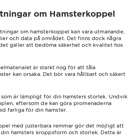
ätningar om Hamsterkoppel
mätningar om hamsterkoppel kan vara utmanande,
dier och data på området. Det finns dock några
 det gäller att bedöma säkerhet och kvalitet hos
pelmaterialet är starkt nog för att tåla
ter kan orsaka. Det bör vara hållbart och säkert
l som är lämpligt för din hamsters storlek. Undvik
kopplen, eftersom de kan göra promenaderna
d farliga för din hamster.
ppel med justerbara remmar gör det möjligt att
 din hamsters kroppsform och storlek. Detta är