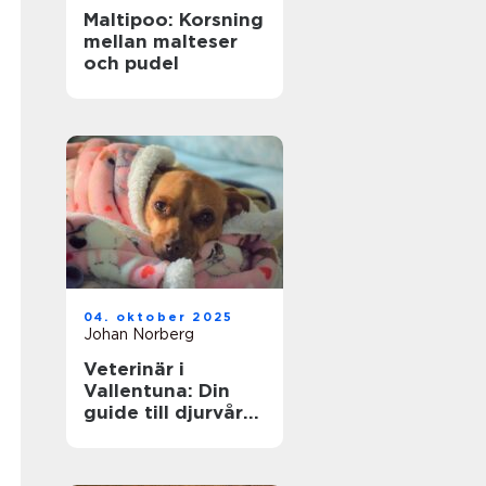
Maltipoo: Korsning
mellan malteser
och pudel
04. oktober 2025
Johan Norberg
Veterinär i
Vallentuna: Din
guide till djurvård
i närområdet