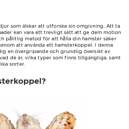
jur som älskar att utforska sin omgivning. Att ta
der kan vara ett trevligt sätt att ge dem motion
h pålitlig metod för att hålla din hamster säker
 genom att använda ett hamsterkoppel. I denna
dig en övergripande och grundlig översikt av
ad de är, vilka typer som finns tillgängliga, samt
ika sorter.
sterkoppel?