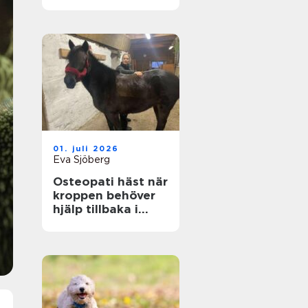
genom hela livet
01. juli 2026
Eva Sjöberg
Osteopati häst när
kroppen behöver
hjälp tillbaka i
balans