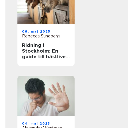
06. maj 2025
Rebecca Sundberg
Ridning i
Stockholm: En
guide till hästlivet
i huvudstaden
04. maj 2025