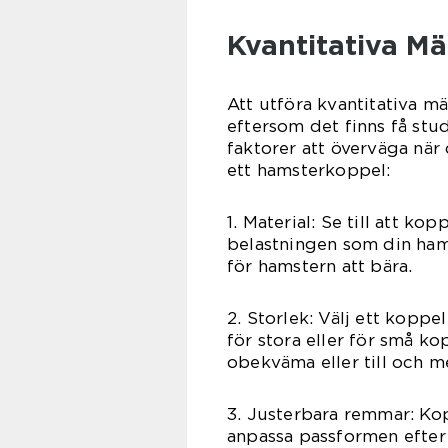
Kvantitativa M
Att utföra kvantitativa 
eftersom det finns få stu
faktorer att överväga när
ett hamsterkoppel:
1. Material: Se till att kop
belastningen som din hams
för hamstern att bära.
2. Storlek: Välj ett koppe
för stora eller för små 
obekväma eller till och me
3. Justerbara remmar: Ko
anpassa passformen efter