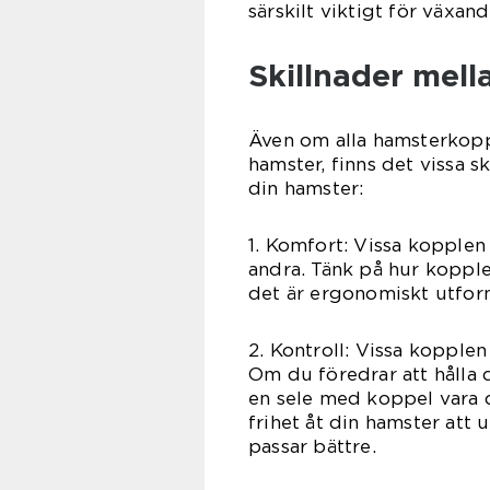
särskilt viktigt för växand
Skillnader mell
Även om alla hamsterkoppel
hamster, finns det vissa s
din hamster:
1. Komfort: Vissa kopplen
andra. Tänk på hur kopple
det är ergonomiskt utfor
2. Kontroll: Vissa kopple
Om du föredrar att hålla 
en sele med koppel vara d
frihet åt din hamster att
passar bättre.