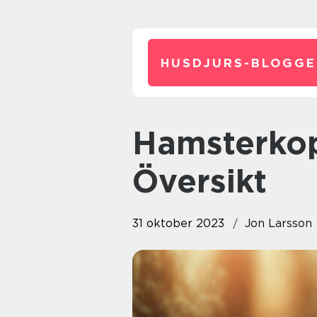
HUSDJURS-BLOGGE
Hamsterkoppel: En Grundlig
Översikt
31 oktober 2023
Jon Larsson