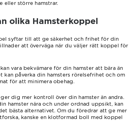
e eller större hamstrar.
an olika Hamsterkoppel
 syftar till att ge säkerhet och frihet för din
killnader att överväga när du väljer rätt koppel för
 kan vara bekvämare för din hamster att bära än
t kan påverka din hamsters rörelsefrihet och om
mat för att minimera obehag.
n ger dig mer kontroll över din hamster än andra.
din hamster nära och under ordnad uppsikt, kan
et bästa alternativet. Om du föredrar att ge mer
 utforska, kanske en klotformad boll med koppel