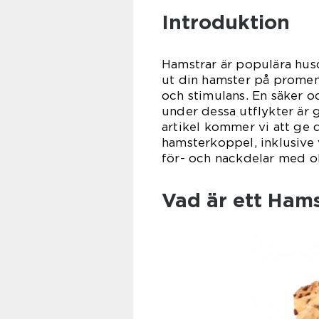
Introduktion
Hamstrar är populära husd
ut din hamster på promena
och stimulans. En säker oc
under dessa utflykter är
artikel kommer vi att ge 
hamsterkoppel, inklusive v
för- och nackdelar med ol
Vad är ett Ham