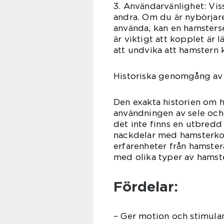
3. Användarvänlighet: Vi
andra. Om du är nybörjare
använda, kan en hamsterse
är viktigt att kopplet är l
att undvika att hamstern
Historiska genomgång av
Den exakta historien om h
användningen av sele och
det inte finns en utbredd 
nackdelar med hamsterkopp
erfarenheter från hamster
med olika typer av hamst
Fördelar:
– Ger motion och stimulan