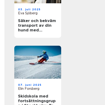
03. juli 2025
Eva Sjöberg
Säker och bekväm
transport av din
hund med
hundgrind till bil
07. juni 2025
Elin Forsberg
Skidskola med
fortsättningsgrup