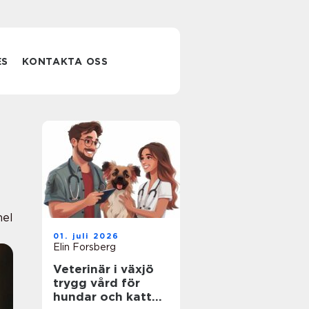
ES
KONTAKTA OSS
nel
01. juli 2026
Elin Forsberg
Veterinär i växjö
trygg vård för
hundar och katter