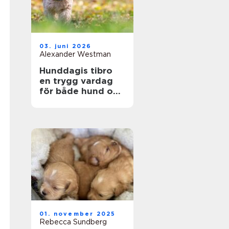
03. juni 2026
Alexander Westman
Hunddagis tibro
en trygg vardag
för både hund och
ägare
01. november 2025
Rebecca Sundberg