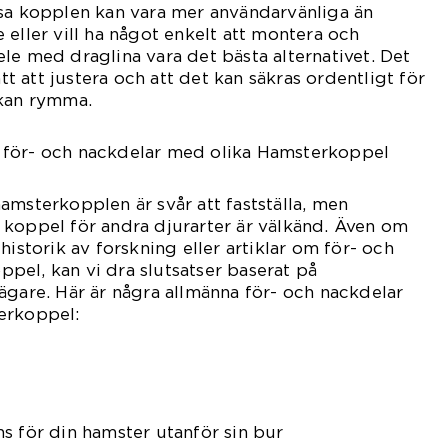
ssa kopplen kan vara mer användarvänliga än
 eller vill ha något enkelt att montera och
le med draglina vara det bästa alternativet. Det
ätt att justera och att det kan säkras ordentligt för
 kan rymma.
 för- och nackdelar med olika Hamsterkoppel
amsterkopplen är svår att fastställa, men
 koppel för andra djurarter är välkänd. Även om
historik av forskning eller artiklar om för- och
el, kan vi dra slutsatser baserat på
ägare. Här är några allmänna för- och nackdelar
erkoppel:
s för din hamster utanför sin bur