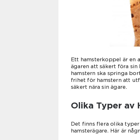
Ett hamsterkoppel är en 
ägaren att säkert föra si
hamstern ska springa bort
frihet för hamstern att ut
säkert nära sin ägare.
Olika Typer av
Det finns flera olika typ
hamsterägare. Här är någr