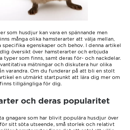
ster som husdjur kan vara en spännande men
nns många olika hamsterarter att välja mellan,
na specifika egenskaper och behov. I denna artikel
dlig översikt över hamsterarter och erbjuda
ka typer som finns, samt deras för- och nackdelar.
antitativa mätningar och diskutera hur olika
rån varandra. Om du funderar på att bli en stolt
rtikel en utmärkt startpunkt att lära dig mer om
finns tillgängliga för dig.
rter och deras popularitet
ta gnagare som har blivit populära husdjur över
för sitt söta utseende, små storlek och relativt