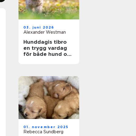
03. juni 2026
Alexander Westman
Hunddagis tibro
en trygg vardag
för både hund och
ägare
01. november 2025
Rebecca Sundberg