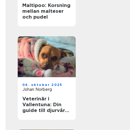
Maltipoo: Korsning
mellan malteser
och pudel
04. oktober 2025
Johan Norberg
Veterinär i
Vallentuna: Din
guide till djurvård
i närområdet