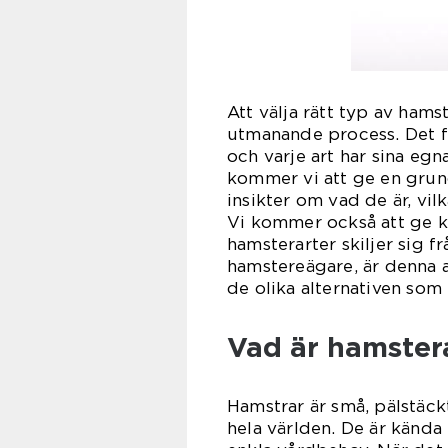
Att välja rätt typ av ham
utmanande process. Det fi
och varje art har sina eg
kommer vi att ge en grun
insikter om vad de är, vil
Vi kommer också att ge kv
hamsterarter skiljer sig f
hamstereägare, är denna a
de olika alternativen som 
Vad är hamstera
Hamstrar är små, pälstäck
hela världen. De är kända 