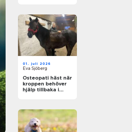
genom hela livet
01. juli 2026
Eva Sjöberg
Osteopati häst när
kroppen behöver
hjälp tillbaka i
balans