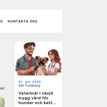
ES
KONTAKTA OSS
01. juli 2026
Elin Forsberg
nel
Veterinär i växjö
trygg vård för
hundar och katter