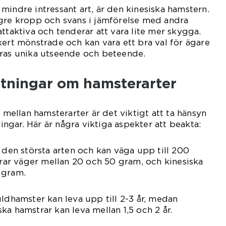
mindre intressant art, är den kinesiska hamstern.
ngre kropp och svans i jämförelse med andra
ttaktiva och tenderar att vara lite mer skygga.
kert mönstrade och kan vara ett bra val för ägare
eras unika utseende och beteende.
ätningar om hamsterarter
a mellan hamsterarter är det viktigt att ta hänsyn
ningar. Här är några viktiga aspekter att beakta:
r den största arten och kan väga upp till 200
r väger mellan 20 och 50 gram, och kinesiska
 gram.
uldhamster kan leva upp till 2-3 år, medan
ka hamstrar kan leva mellan 1,5 och 2 år.