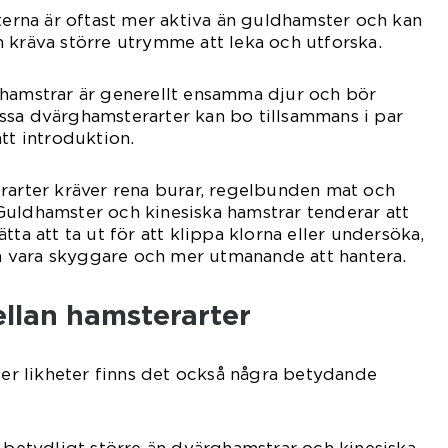
rterna är oftast mer aktiva än guldhamster och kan
 kräva större utrymme att leka och utforska.
dhamstrar är generellt ensamma djur och bör
ssa dvärghamsterarter kan bo tillsammans i par
tt introduktion.
rarter kräver rena burar, regelbunden mat och
n. Guldhamster och kinesiska hamstrar tenderar att
tta att ta ut för att klippa klorna eller undersöka,
 vara skyggare och mer utmanande att hantera.
ellan hamsterarter
ller likheter finns det också några betydande