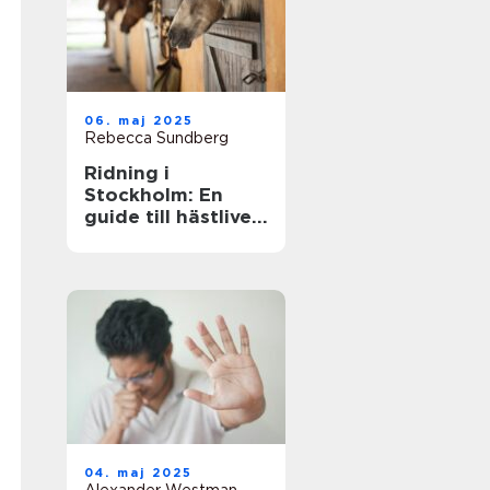
06. maj 2025
Rebecca Sundberg
Ridning i
Stockholm: En
guide till hästlivet
i huvudstaden
04. maj 2025