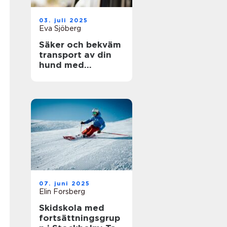
03. juli 2025
Eva Sjöberg
Säker och bekväm
transport av din
hund med
hundgrind till bil
07. juni 2025
Elin Forsberg
Skidskola med
fortsättningsgrup