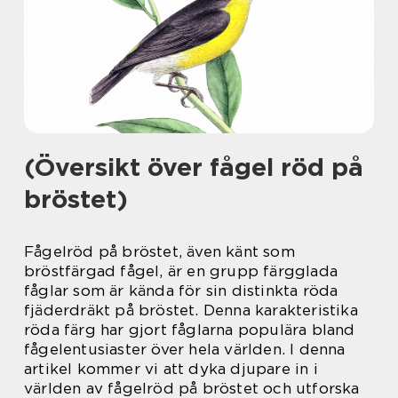
(Översikt över fågel röd på
bröstet)
Fågelröd på bröstet, även känt som
bröstfärgad fågel, är en grupp färgglada
fåglar som är kända för sin distinkta röda
fjäderdräkt på bröstet. Denna karakteristika
röda färg har gjort fåglarna populära bland
fågelentusiaster över hela världen. I denna
artikel kommer vi att dyka djupare in i
världen av fågelröd på bröstet och utforska