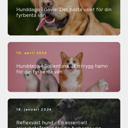
Hunddagis i Gävle: Det bästa valet för din
fyrbenta vän
10. april 2024
Hunddagis i Sollentuna – En trygg hamn
för din fyrbenta vän
18. januari 2024
Reflexväst hund - En essentiell