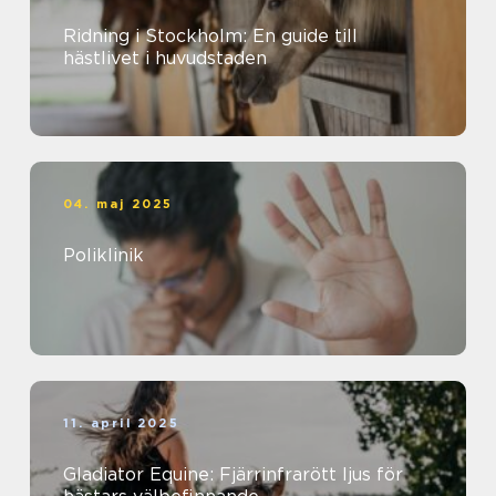
Ridning i Stockholm: En guide till
hästlivet i huvudstaden
04. maj 2025
Poliklinik
11. april 2025
Gladiator Equine: Fjärrinfrarött ljus för