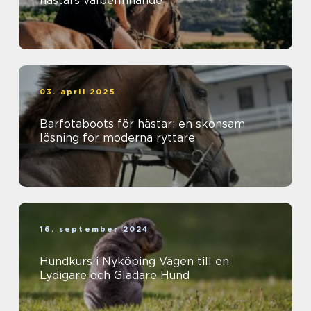
hästars välbefinnande
03. april 2025
Barfotaboots för hästar: en skonsam
lösning för moderna ryttare
16. september 2024
Hundkurs i Nyköping Vägen till en
Lydigare och Gladare Hund