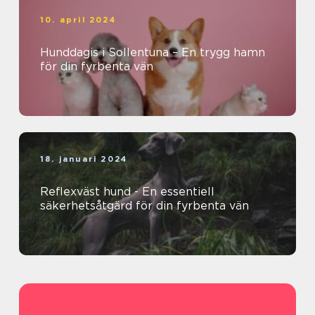
10. april 2024
Hunddagis i Sollentuna – En trygg hamn
för din fyrbenta vän
18. januari 2024
Reflexväst hund - En essentiell
säkerhetsåtgärd för din fyrbenta vän