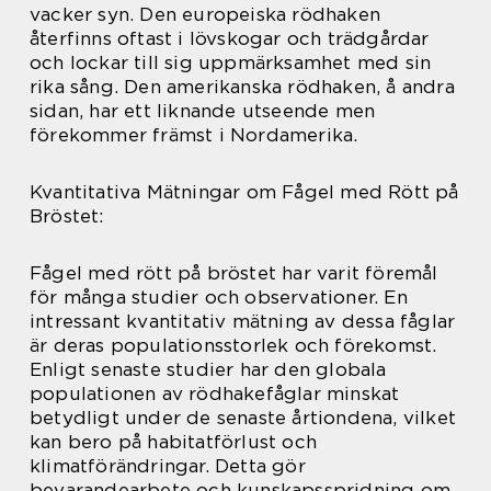
vacker syn. Den europeiska rödhaken
återfinns oftast i lövskogar och trädgårdar
och lockar till sig uppmärksamhet med sin
rika sång. Den amerikanska rödhaken, å andra
sidan, har ett liknande utseende men
förekommer främst i Nordamerika.
Kvantitativa Mätningar om Fågel med Rött på
Bröstet:
Fågel med rött på bröstet har varit föremål
för många studier och observationer. En
intressant kvantitativ mätning av dessa fåglar
är deras populationsstorlek och förekomst.
Enligt senaste studier har den globala
populationen av rödhakefåglar minskat
betydligt under de senaste årtiondena, vilket
kan bero på habitatförlust och
klimatförändringar. Detta gör
bevarandearbete och kunskapsspridning om