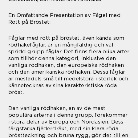
En Omfattande Presentation av Fågel med
Rött på Bröstet:
Fåglar med rött på bröstet, även kända som
rödhakefåglar, är en mångfaldig och väl
spridd grupp fåglar. Det finns flera olika arter
som tillhör denna kategori, inklusive den
vanliga rödhaken, den europeiska rödhaken
och den amerikanska rödhaken. Dessa fåglar
är mestadels små till medelstora i storlek och
kännetecknas av sina karakteristiska röda
bröst.
Den vanliga rödhaken, en av de mest
populära arterna i denna grupp, förekommer
i stora delar av Europa och Nordasien. Dess
färgstarka fjäderdräkt, med sin klara röda
bröstteckning och bruna rygg, gör det till en