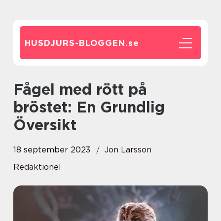
HUSDJURS-BLOGGEN.
se
Fågel med rött på
bröstet: En Grundlig
Översikt
18 september 2023
Jon Larsson
Redaktionel