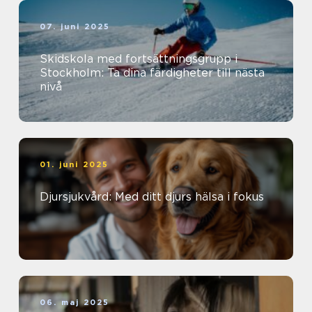
07. juni 2025
Skidskola med fortsättningsgrupp i
Stockholm: Ta dina färdigheter till nästa
nivå
01. juni 2025
Djursjukvård: Med ditt djurs hälsa i fokus
06. maj 2025