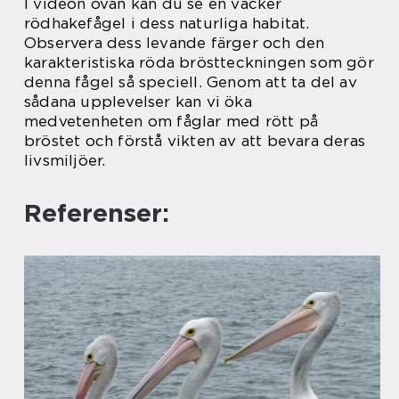
I videon ovan kan du se en vacker
rödhakefågel i dess naturliga habitat.
Observera dess levande färger och den
karakteristiska röda bröstteckningen som gör
denna fågel så speciell. Genom att ta del av
sådana upplevelser kan vi öka
medvetenheten om fåglar med rött på
bröstet och förstå vikten av att bevara deras
livsmiljöer.
Referenser: