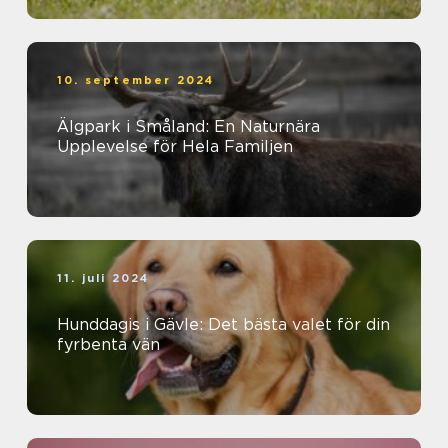
10. september 2024
Älgpark i Småland: En Naturnära
Upplevelse för Hela Familjen
11. juli 2024
Hunddagis i Gävle: Det bästa valet för din
fyrbenta vän