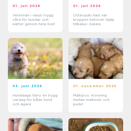
01. juli 2026
01. juli 2026
Veterinär i växjö trygg
Osteopati häst när
vård för hundar och
kroppen behöver hjälp
katter genom hela livet
tillbaka i balans
03. juni 2026
01. november 2025
Hunddagis tibro en trygg
Maltipoo: Korsning
vardag för både hund
mellan malteser och
och ägare
pudel