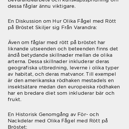
dessa fåglar ännu viktigare.
En Diskussion om Hur Olika Fågel med Rött
på Bröstet Skiljer sig Från Varandra:
Även om fåglar med rött på bröstet har
liknande utseenden och beteenden finns det
ändå betydande skillnader mellan de olika
arterna. Dessa skillnader inkluderar deras
geografiska utbredning, leverne i olika typer
av habitat, och deras matvanor. Till exempel
är den amerikanska rödhaken mestadels en
insektsätare medan den europeiska rödhaken
har en bredare diet som inkluderar bär och
frukt.
En Historisk Genomgång av För- och
Nackdelar med Olika Fågel med Rött på
Bröstet: