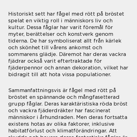
Historiskt sett har fågel med rött på bröstet
spelat en viktig roll i människors liv och
kultur. Dessa fåglar har varit föremål för
myter, berättelser och konstverk genom
tiderna. De har symboliserat allt från kärlek
och skönhet till vårens ankomst och
sommarens glädje. Däremot har deras vackra
fjädrar också varit eftertraktade för
fjäderpennor och annan dekoration, vilket har
bidragit till att hota vissa populationer.
Sammanfattningsvis är fågel med rött på
bröstet en spännande och mångfasetterad
grupp fåglar. Deras karaktäristiska röda bröst
och vackra fjäderdräkter har fascinerat
människor i århundraden. Men deras fortsatta
existens hotas av olika faktorer, inklusive
habitatförlust och klimatförändringar. Att