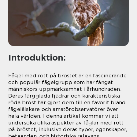
Introduktion:
Fågel med rött på bröstet är en fascinerande
och populär fågelgrupp som har fångat
människors uppmärksamhet i århundraden.
Deras färgglada fjädrar och karakteristiska
röda bröst har gjort dem till en favorit bland
fågelälskare och amatörobservatörer över
hela världen. I denna artikel kommer vi att
undersöka olika aspekter av fåglar med rött
på bröstet, inklusive deras typer, egenskaper,
beteenden, och historiska relevans.