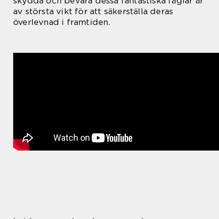
skydda och bevara dessa fantastiska fåglar är
av största vikt för att säkerställa deras
överlevnad i framtiden.