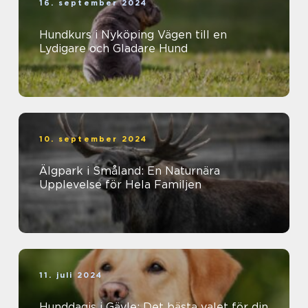
16. september 2024
Hundkurs i Nyköping Vägen till en
Lydigare och Gladare Hund
10. september 2024
Älgpark i Småland: En Naturnära
Upplevelse för Hela Familjen
11. juli 2024
Hunddagis i Gävle: Det bästa valet för din