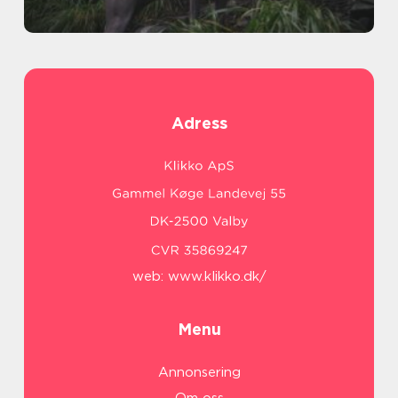
Adress
web:
www.klikko.dk/
Menu
Annonsering