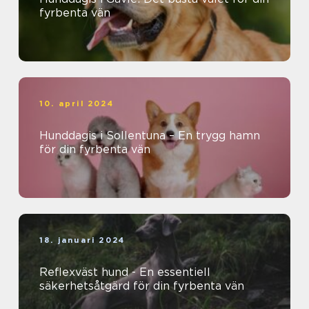
fyrbenta vän
10. april 2024
Hunddagis i Sollentuna – En trygg hamn
för din fyrbenta vän
18. januari 2024
Reflexväst hund - En essentiell
säkerhetsåtgärd för din fyrbenta vän