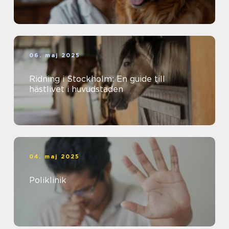
06. maj 2025
Ridning i Stockholm: En guide till
hästlivet i huvudstaden
04. maj 2025
Poliklinik