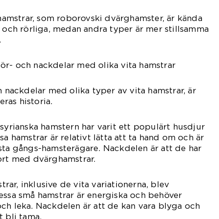
a hamstrar, som roborovski dvärghamster, är kända
a och rörliga, medan andra typer är mer stillsamma
.
ör- och nackdelar med olika vita hamstrar
h nackdelar med olika typer av vita hamstrar, är
eras historia.
 syrianska hamstern har varit ett populärt husdjur
sa hamstrar är relativt lätta att ta hand om och är
sta gångs-hamsterägare. Nackdelen är att de har
fört med dvärghamstrar.
ar, inklusive de vita variationerna, blev
Dessa små hamstrar är energiska och behöver
ch leka. Nackdelen är att de kan vara blyga och
t bli tama.