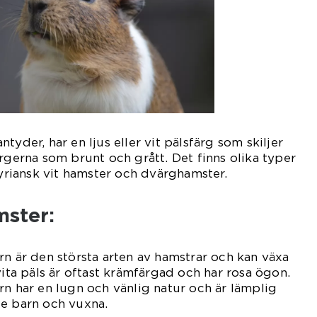
tyder, har en ljus eller vit pälsfärg som skiljer
ärgerna som brunt och grått. Det finns olika typer
syriansk vit hamster och dvärghamster.
mster:
rn är den största arten av hamstrar och kan växa
vita päls är oftast krämfärgad och har rosa ögon.
rn har en lugn och vänlig natur och är lämplig
de barn och vuxna.