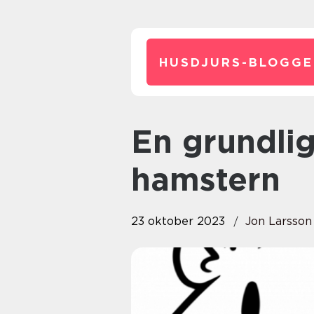
HUSDJURS-BLOGGE
En grundlig översikt av den vita
hamstern
23 oktober 2023
Jon Larsson