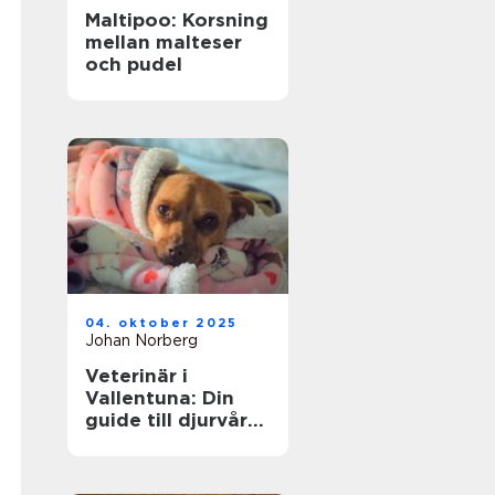
Maltipoo: Korsning
mellan malteser
och pudel
04. oktober 2025
Johan Norberg
Veterinär i
Vallentuna: Din
guide till djurvård
i närområdet