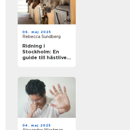
06. maj 2025
Rebecca Sundberg
Ridning i
Stockholm: En
guide till hästlivet
i huvudstaden
04. maj 2025