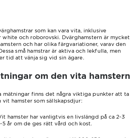
värghamstrar som kan vara vita, inklusive
er white och roborovski. Dvärghamstern är mycket
amstern och har olika färgvariationer, varav den
 Dessa små hamstrar är aktiva och lekfulla, men
 tid att vänja sig vid sin ägare.
ätningar om den vita hamstern
a mätningar finns det några viktiga punkter att ta
en vit hamster som sällskapsdjur:
it hamster har vanligtvis en livslängd på ca 2-3
4-5 år om de ges rätt vård och kost.