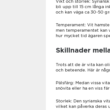
Vikt och storlek: Syrians
bli upp till 15 cm långa 
och kan väga ca 30-50 gr
Temperament: Vit hamster
men temperamentet kan va
hur mycket tid ägaren spe
Skillnader mell
Trots att de är vita kan ol
och beteende. Här är någr
Pälsfärg: Medan vissa vit
snövita eller ha en viss fä
Storlek: Den syrianska vi
vilket kan påverka deras