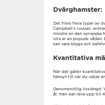
Dvärghamster:
Det finns flera typer av d
Campbell’s russian, wint
mindre än den syrianska h
vita är en populär sådan.
kan vara blyga och behöver
Kvantitativa m
När det gäller kvantitativ
hänsyn till när du väljer 
Genomsnittlig livslängd: V
år, men kan leva upp till 