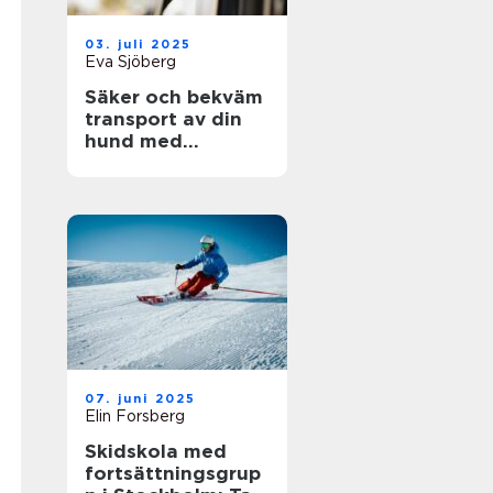
03. juli 2025
Eva Sjöberg
Säker och bekväm
transport av din
hund med
hundgrind till bil
07. juni 2025
Elin Forsberg
Skidskola med
fortsättningsgrup