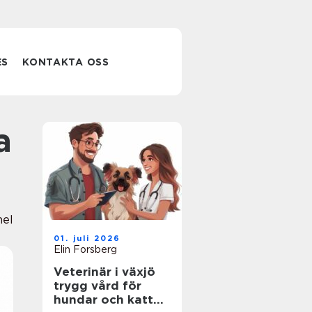
ES
KONTAKTA OSS
nel
01. juli 2026
Elin Forsberg
Veterinär i växjö
trygg vård för
hundar och katter