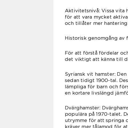
Aktivitetsnivå: Vissa vit
för att vara mycket aktiv
och tillåter mer hantering
Historisk genomgång av f
För att förstå fördelar oc
det viktigt att känna till d
Syriansk vit hamster: Den
sedan tidigt 1900-tal. Des
lämpliga för barn och för
en kortare livslängd jäm
Dvärghamster: Dvärghamstr
populära på 1970-talet. 
utrymme för att springa o
kräver mer tålamod för at