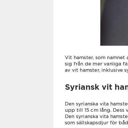
Vit hamster, som namnet an
sig från de mer vanliga f
av vit hamster, inklusive 
Syriansk vit ha
Den syrianska vita hamste
upp till 15 cm lång. Dess 
Den syrianska vita hamste
som sällskapsdjur för bå