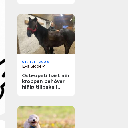
genom hela livet
01. juli 2026
Eva Sjöberg
Osteopati häst när
kroppen behöver
hjälp tillbaka i
balans