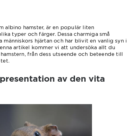
m albino hamster, är en populär liten
 olika typer och färger. Dessa charmiga små
 människors hjärtan och har blivit en vanlig syn i
denna artikel kommer vi att undersöka allt du
hamstern, från dess utseende och beteende till
tet.
presentation av den vita