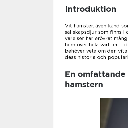
Introduktion
Vit hamster, även känd so
sällskapsdjur som finns i
varelser har erövrat många
hem över hela världen. I 
behöver veta om den vita 
dess historia och populari
En omfattande 
hamstern