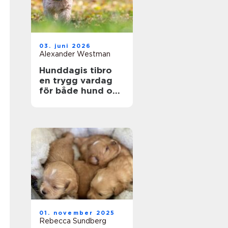
03. juni 2026
Alexander Westman
Hunddagis tibro
en trygg vardag
för både hund och
ägare
01. november 2025
Rebecca Sundberg