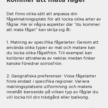
Det finns olika sätt att anpassa din
fågelmatningsplats för att locka olika arter av
fåglar. Här är några aspekter där ”du kommer
att mata fågel” kan skilja sig åt:
1. Matning av specifika fågelarter: Genom att
använda olika typer av mat och matare kan
du locka olika fågelfrön. Till exempel kan
kolibrier attraheras av nektar, medan finkar
kanske föredrar solrosfrön.
2. Geografiska preferenser: Vissa fågelarter
finns endast i specifika regioner. Variera
matningsplatsens utformning och matens
innehåll beroende på vilken typ av fåglar du
vill locka till din trädgård eller balkong.