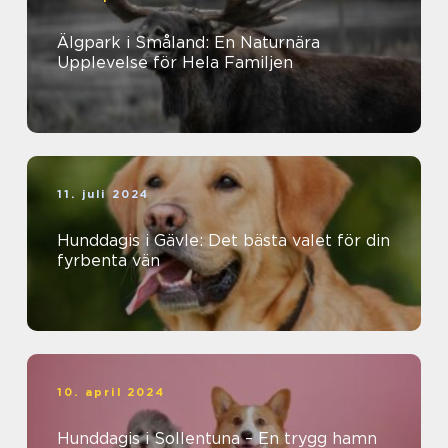
Älgpark i Småland: En Naturnära
Upplevelse för Hela Familjen
11. juli 2024
Hunddagis i Gävle: Det bästa valet för din
fyrbenta vän
10. april 2024
Hunddagis i Sollentuna – En trygg hamn