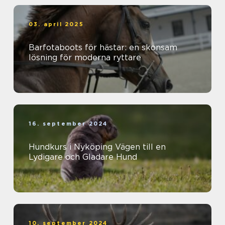
03. april 2025
Barfotaboots för hästar: en skonsam
lösning för moderna ryttare
16. september 2024
Hundkurs i Nyköping Vägen till en
Lydigare och Gladare Hund
10. september 2024