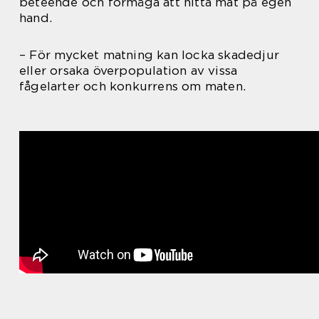
beteende och förmåga att hitta mat på egen
hand.
– För mycket matning kan locka skadedjur
eller orsaka överpopulation av vissa
fågelarter och konkurrens om maten.