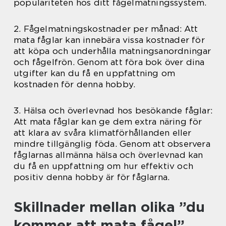
populariteten hos ditt fågelmatningssystem.
2. Fågelmatningskostnader per månad: Att
mata fåglar kan innebära vissa kostnader för
att köpa och underhålla matningsanordningar
och fågelfrön. Genom att föra bok över dina
utgifter kan du få en uppfattning om
kostnaden för denna hobby.
3. Hälsa och överlevnad hos besökande fåglar:
Att mata fåglar kan ge dem extra näring för
att klara av svåra klimatförhållanden eller
mindre tillgänglig föda. Genom att observera
fåglarnas allmänna hälsa och överlevnad kan
du få en uppfattning om hur effektiv och
positiv denna hobby är för fåglarna.
Skillnader mellan olika ”du
kommer att mata fågel”