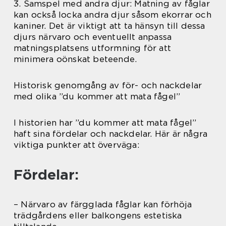
3. Samspel med andra djur: Matning av fåglar
kan också locka andra djur såsom ekorrar och
kaniner. Det är viktigt att ta hänsyn till dessa
djurs närvaro och eventuellt anpassa
matningsplatsens utformning för att
minimera oönskat beteende.
Historisk genomgång av för- och nackdelar
med olika ”du kommer att mata fågel”
I historien har ”du kommer att mata fågel”
haft sina fördelar och nackdelar. Här är några
viktiga punkter att överväga:
Fördelar:
– Närvaro av färgglada fåglar kan förhöja
trädgårdens eller balkongens estetiska