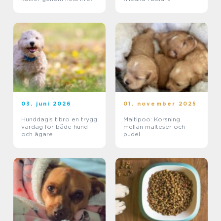
03. juni 2026
01. november 2025
Hunddagis tibro en trygg
Maltipoo: Korsning
vardag för både hund
mellan malteser och
och ägare
pudel