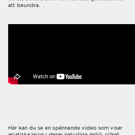
att beundra.
Här kan du se en spännande video som visar
asiatiska lejon i deras naturliga miljö, vilket