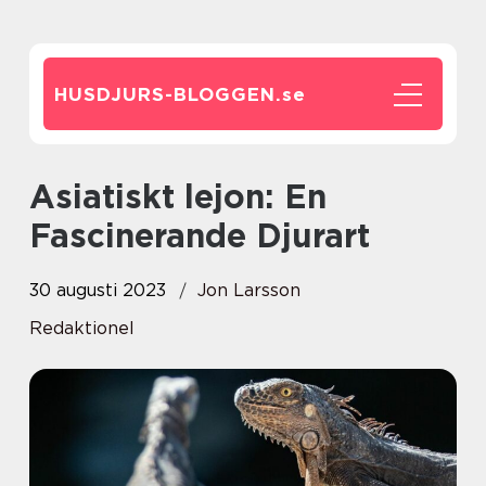
HUSDJURS-BLOGGEN.
se
Asiatiskt lejon: En
Fascinerande Djurart
30 augusti 2023
Jon Larsson
Redaktionel