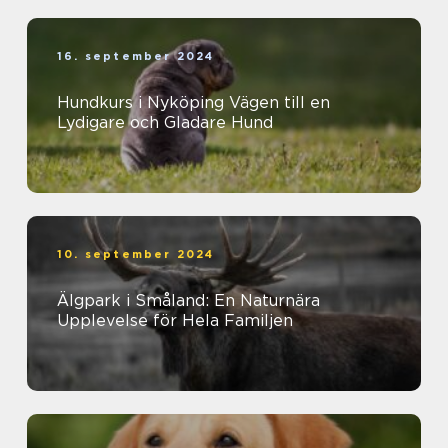
16. september 2024
Hundkurs i Nyköping Vägen till en
Lydigare och Gladare Hund
10. september 2024
Älgpark i Småland: En Naturnära
Upplevelse för Hela Familjen