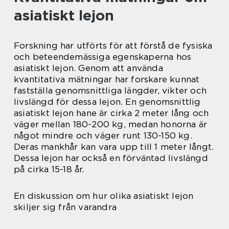
asiatiskt lejon
Forskning har utförts för att förstå de fysiska
och beteendemässiga egenskaperna hos
asiatiskt lejon. Genom att använda
kvantitativa mätningar har forskare kunnat
fastställa genomsnittliga längder, vikter och
livslängd för dessa lejon. En genomsnittlig
asiatiskt lejon hane är cirka 2 meter lång och
väger mellan 180-200 kg, medan honorna är
något mindre och väger runt 130-150 kg.
Deras mankhår kan vara upp till 1 meter långt.
Dessa lejon har också en förväntad livslängd
på cirka 15-18 år.
En diskussion om hur olika asiatiskt lejon
skiljer sig från varandra