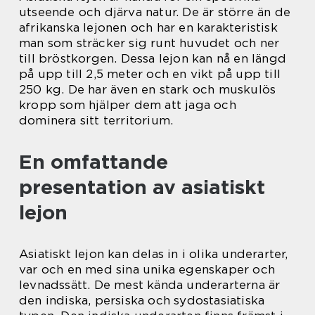
utseende och djärva natur. De är större än de
afrikanska lejonen och har en karakteristisk
man som sträcker sig runt huvudet och ner
till bröstkorgen. Dessa lejon kan nå en längd
på upp till 2,5 meter och en vikt på upp till
250 kg. De har även en stark och muskulös
kropp som hjälper dem att jaga och
dominera sitt territorium.
En omfattande
presentation av asiatiskt
lejon
Asiatiskt lejon kan delas in i olika underarter,
var och en med sina unika egenskaper och
levnadssätt. De mest kända underarterna är
den indiska, persiska och sydostasiatiska