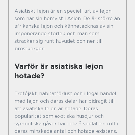
Asiatiskt lejon är en speciell art av lejon
som har sin hemvist i Asien. De är större än
afrikanska lejon och kännetecknas av sin
imponerande storlek och man som
sträcker sig runt huvudet och ner till
bröstkorgen.
Varför är asiatiska lejon
hotade?
Troféjakt, habitatförlust och illegal handel
med lejon och deras delar har bidragit till
att asiatiska lejon är hotade. Deras
popularitet som exotiska husdjur och
symboliska gåvor har också spelat en roll i
deras minskade antal och hotade existens.