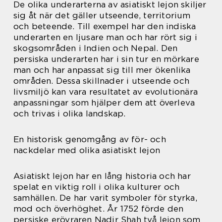
De olika underarterna av asiatiskt lejon skiljer
sig åt när det gäller utseende, territorium
och beteende. Till exempel har den indiska
underarten en ljusare man och har rört sig i
skogsområden i Indien och Nepal. Den
persiska underarten har i sin tur en mörkare
man och har anpassat sig till mer ökenlika
områden. Dessa skillnader i utseende och
livsmiljö kan vara resultatet av evolutionära
anpassningar som hjälper dem att överleva
och trivas i olika landskap.
En historisk genomgång av för- och
nackdelar med olika asiatiskt lejon
Asiatiskt lejon har en lång historia och har
spelat en viktig roll i olika kulturer och
samhällen. De har varit symboler för styrka,
mod och överhöghet. År 1752 förde den
persiske erövraren Nadir Shah två lejon som