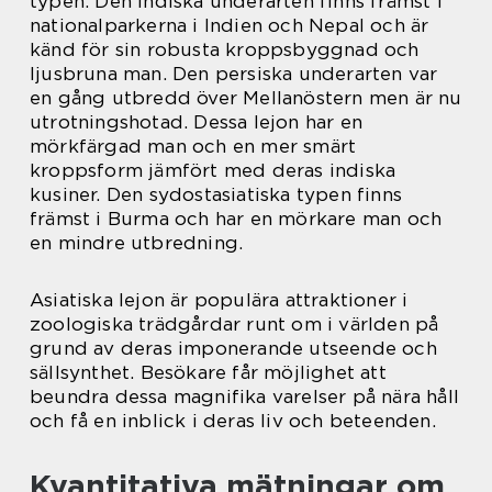
typen. Den indiska underarten finns främst i
nationalparkerna i Indien och Nepal och är
känd för sin robusta kroppsbyggnad och
ljusbruna man. Den persiska underarten var
en gång utbredd över Mellanöstern men är nu
utrotningshotad. Dessa lejon har en
mörkfärgad man och en mer smärt
kroppsform jämfört med deras indiska
kusiner. Den sydostasiatiska typen finns
främst i Burma och har en mörkare man och
en mindre utbredning.
Asiatiska lejon är populära attraktioner i
zoologiska trädgårdar runt om i världen på
grund av deras imponerande utseende och
sällsynthet. Besökare får möjlighet att
beundra dessa magnifika varelser på nära håll
och få en inblick i deras liv och beteenden.
Kvantitativa mätningar om