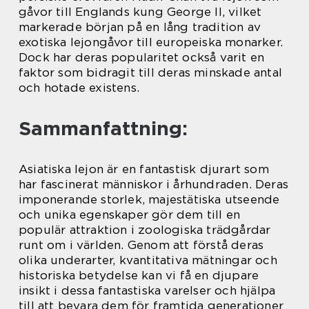
gåvor till Englands kung George II, vilket
markerade början på en lång tradition av
exotiska lejongåvor till europeiska monarker.
Dock har deras popularitet också varit en
faktor som bidragit till deras minskade antal
och hotade existens.
Sammanfattning:
Asiatiska lejon är en fantastisk djurart som
har fascinerat människor i århundraden. Deras
imponerande storlek, majestätiska utseende
och unika egenskaper gör dem till en
populär attraktion i zoologiska trädgårdar
runt om i världen. Genom att förstå deras
olika underarter, kvantitativa mätningar och
historiska betydelse kan vi få en djupare
insikt i dessa fantastiska varelser och hjälpa
till att bevara dem för framtida generationer