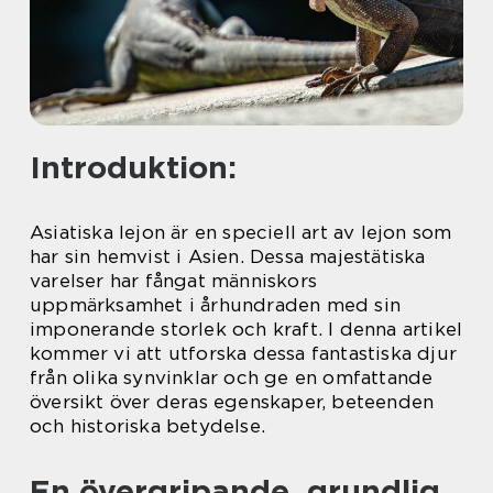
Introduktion:
Asiatiska lejon är en speciell art av lejon som
har sin hemvist i Asien. Dessa majestätiska
varelser har fångat människors
uppmärksamhet i århundraden med sin
imponerande storlek och kraft. I denna artikel
kommer vi att utforska dessa fantastiska djur
från olika synvinklar och ge en omfattande
översikt över deras egenskaper, beteenden
och historiska betydelse.
En övergripande, grundlig