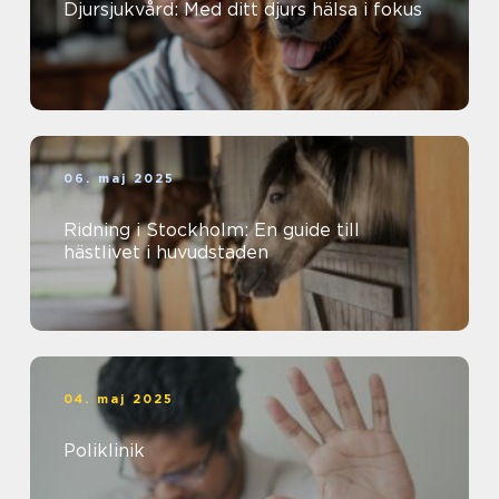
Djursjukvård: Med ditt djurs hälsa i fokus
06. maj 2025
Ridning i Stockholm: En guide till
hästlivet i huvudstaden
04. maj 2025
Poliklinik