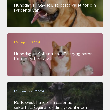
Hunddagis i Gävle: Det bästa valet för din
fyrbenta vän
10. april 2024
Hunddagis i Sollentuna – En trygg hamn
för din fyrbenta vän
18. januari 2024
Reflexväst hund - En essentiell
säkerhetsåtgärd för din fyrbenta vän