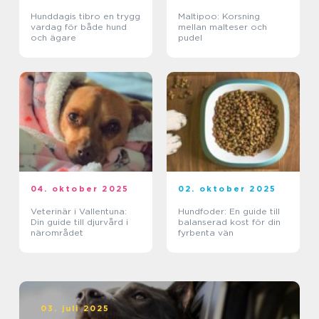
Hunddagis tibro en trygg
Maltipoo: Korsning
vardag för både hund
mellan malteser och
och ägare
pudel
04. oktober 2025
02. oktober 2025
Veterinär i Vallentuna:
Hundfoder: En guide till
Din guide till djurvård i
balanserad kost för din
närområdet
fyrbenta vän
03. juli 2025