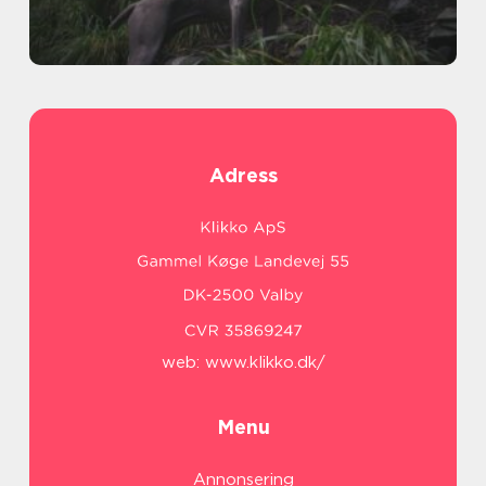
Adress
web:
www.klikko.dk/
Menu
Annonsering