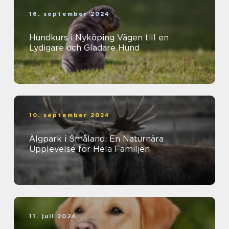
16. september 2024
Hundkurs i Nyköping Vägen till en
Lydigare och Gladare Hund
10. september 2024
Älgpark i Småland: En Naturnära
Upplevelse för Hela Familjen
11. juli 2024