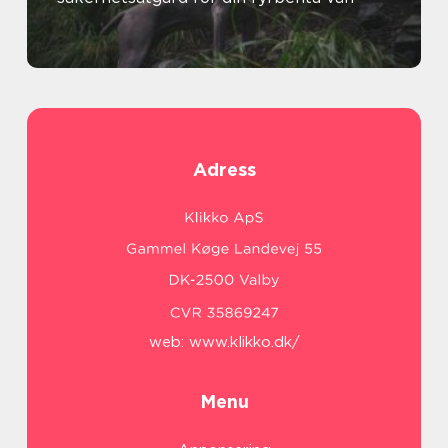
Adress
web:
www.klikko.dk/
Menu