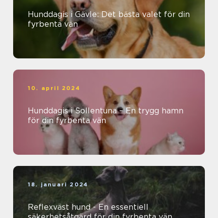
Hunddagis i Gävle: Det bästa valet för din
fyrbenta vän
10. april 2024
Hunddagis i Sollentuna – En trygg hamn
för din fyrbenta vän
18. januari 2024
Reflexväst hund - En essentiell
säkerhetsåtgärd för din fyrbenta vän