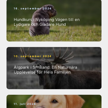
16. september 2024
Hundkurs i Nyköping Vägen till en
Lydigare och Gladare Hund
10. september 2024
Älgpark i Småland: En Naturnära
Upplevelse för Hela Familjen
11. juli 2024