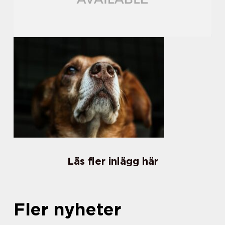
Läs fler inlägg här
Fler nyheter