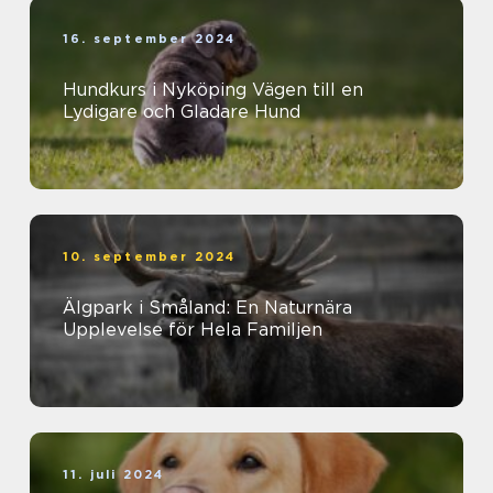
16. september 2024
Hundkurs i Nyköping Vägen till en
Lydigare och Gladare Hund
10. september 2024
Älgpark i Småland: En Naturnära
Upplevelse för Hela Familjen
11. juli 2024