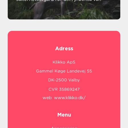
Adress
web:
www.klikko.dk/
Menu