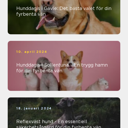
Hunddagis i Gävle: Det bästa valet för din
fyrbenta vän
10. april 2024
Hunddagis i Sollentuna – En trygg hamn
för din fyrbenta vän
18. januari 2024
Reflexväst hund - En essentiell
säkerhetsåtgärd för din fyrbenta vän