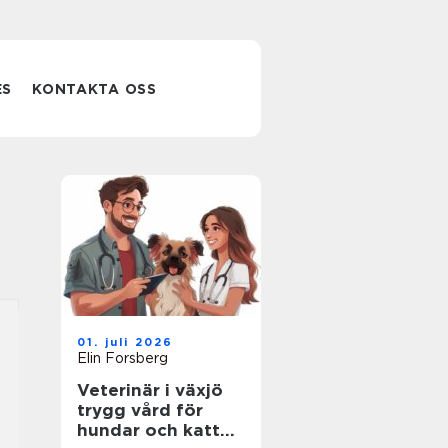
ES
KONTAKTA OSS
01. juli 2026
Elin Forsberg
Veterinär i växjö
trygg vård för
hundar och katter