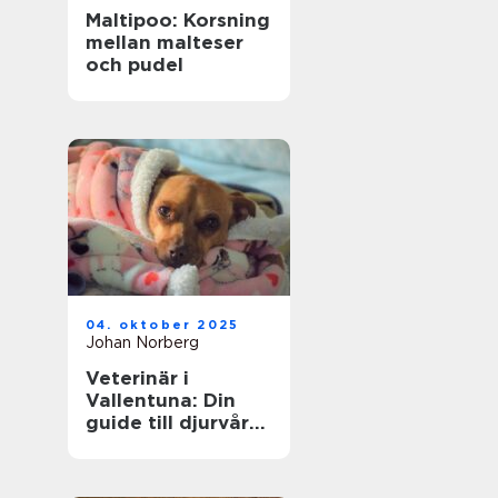
Maltipoo: Korsning
mellan malteser
och pudel
04. oktober 2025
Johan Norberg
Veterinär i
Vallentuna: Din
guide till djurvård
i närområdet