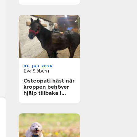
genom hela livet
01. juli 2026
Eva Sjöberg
Osteopati häst när
kroppen behöver
hjälp tillbaka i
balans