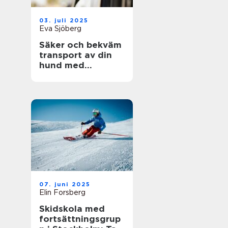
03. juli 2025
Eva Sjöberg
Säker och bekväm
transport av din
hund med
hundgrind till bil
07. juni 2025
Elin Forsberg
Skidskola med
fortsättningsgrup