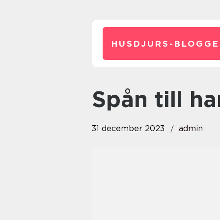
HUSDJURS-BLOGGE
spån till h
31 december 2023
admin