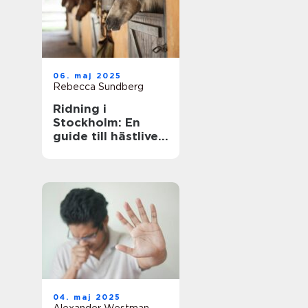
06. maj 2025
Rebecca Sundberg
Ridning i
Stockholm: En
guide till hästlivet
i huvudstaden
04. maj 2025