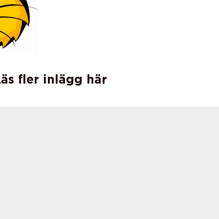
äs fler inlägg här