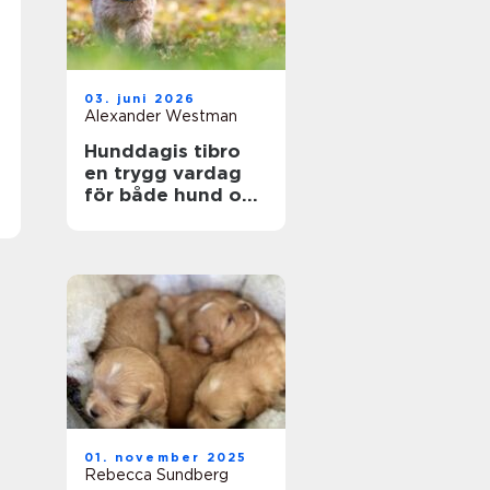
03. juni 2026
Alexander Westman
Hunddagis tibro
en trygg vardag
för både hund och
ägare
01. november 2025
Rebecca Sundberg