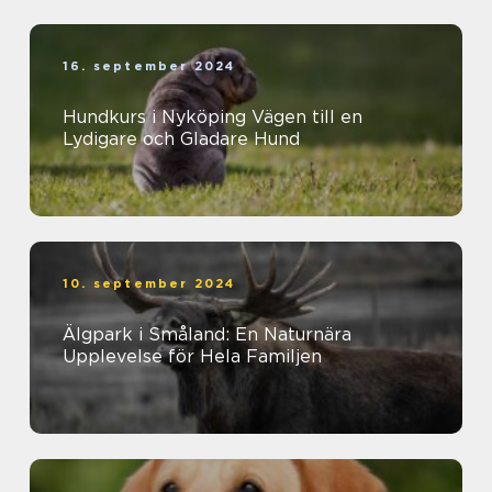
16. september 2024
Hundkurs i Nyköping Vägen till en
Lydigare och Gladare Hund
10. september 2024
Älgpark i Småland: En Naturnära
Upplevelse för Hela Familjen