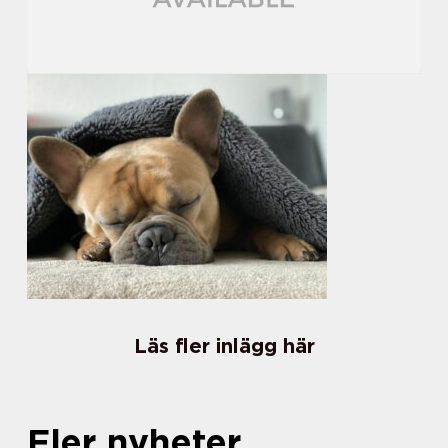
Läs fler inlägg här
Fler nyheter