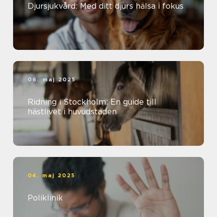
Djursjukvård: Med ditt djurs hälsa i fokus
06. maj 2025
Ridning i Stockholm: En guide till
hästlivet i huvudstaden
04. maj 2025
Poliklinik