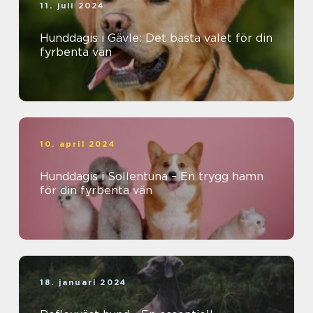
11. juli 2024
Hunddagis i Gävle: Det bästa valet för din
fyrbenta vän
10. april 2024
Hunddagis i Sollentuna – En trygg hamn
för din fyrbenta vän
18. januari 2024