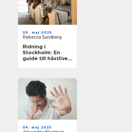
06. maj 2025
Rebecca Sundberg
Ridning i
Stockholm: En
guide till hästlivet
i huvudstaden
04. maj 2025