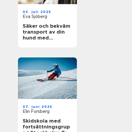
03. juli 2025
Eva Sjöberg
Säker och bekväm
transport av din
hund med
hundgrind till bil
07. juni 2025
Elin Forsberg
Skidskola med
fortsättningsgrup