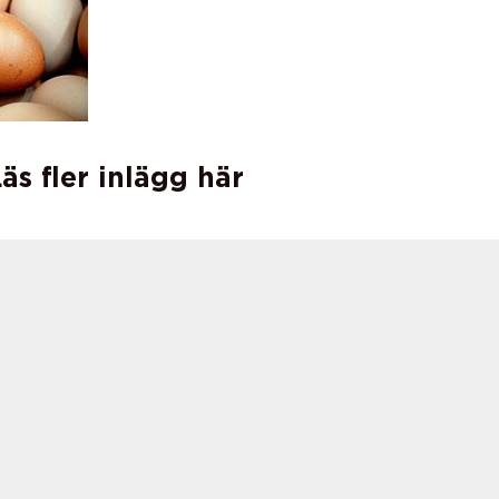
äs fler inlägg här