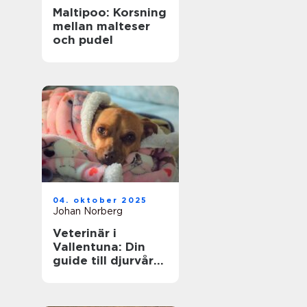
Maltipoo: Korsning
mellan malteser
och pudel
04. oktober 2025
Johan Norberg
Veterinär i
Vallentuna: Din
guide till djurvård
i närområdet