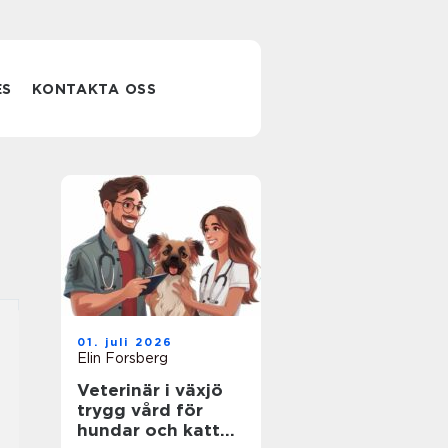
ES
KONTAKTA OSS
01. juli 2026
Elin Forsberg
Veterinär i växjö
trygg vård för
hundar och katter