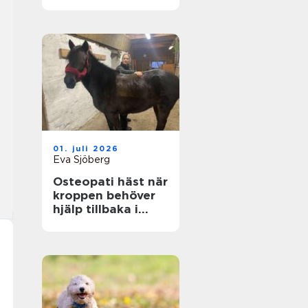
genom hela livet
01. juli 2026
Eva Sjöberg
Osteopati häst när
kroppen behöver
hjälp tillbaka i
balans