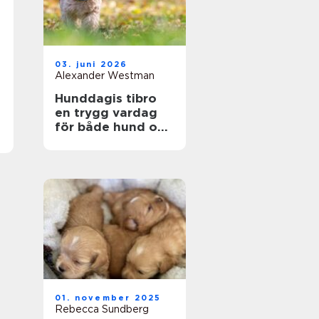
03. juni 2026
Alexander Westman
Hunddagis tibro
en trygg vardag
för både hund och
ägare
01. november 2025
Rebecca Sundberg