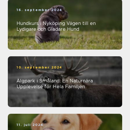
16. september 2024
Hundkurs i Nyköping Vägen till en
Lydigare och Gladare Hund
10. september 2024
Älgpark i Småland: En Naturnära
Upplevelse för Hela Familjen
11. juli 2024