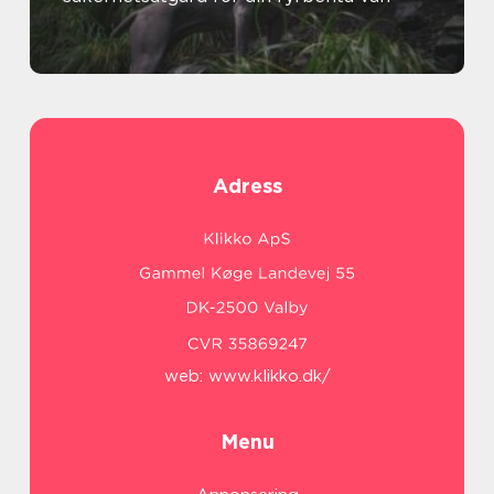
Adress
web:
www.klikko.dk/
Menu