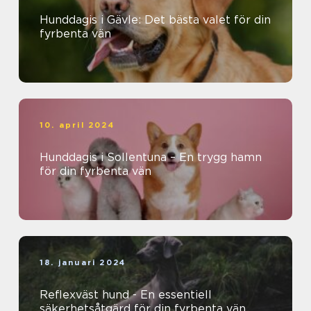
Hunddagis i Gävle: Det bästa valet för din
fyrbenta vän
10. april 2024
Hunddagis i Sollentuna – En trygg hamn
för din fyrbenta vän
18. januari 2024
Reflexväst hund - En essentiell
säkerhetsåtgärd för din fyrbenta vän