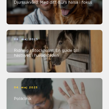
Djursjukvård: Med ditt djurs hälsa i fokus
06. maj 2025
Ridning i Stockholm: En guide till
hästlivet i huvudstaden
04. maj 2025
Poliklinik