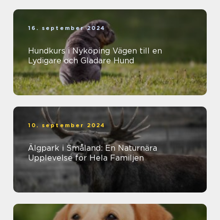
16. september 2024
Hundkurs i Nyköping Vägen till en
Lydigare och Gladare Hund
10. september 2024
Älgpark i Småland: En Naturnära
Upplevelse för Hela Familjen