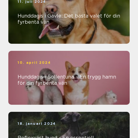
11. juli 2024
Hunddagis i Gävle: Det bästa valet för din
fyrbenta vän
10. april 2024
Hunddagis i Sollentuna – En trygg hamn
för din fyrbenta vän
18. januari 2024
Reflexväst hund - En essentiell