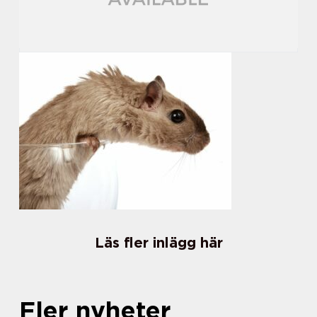
Läs fler inlägg här
Fler nyheter