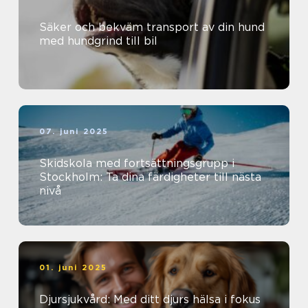
Säker och bekväm transport av din hund
med hundgrind till bil
07. juni 2025
Skidskola med fortsättningsgrupp i
Stockholm: Ta dina färdigheter till nästa
nivå
01. juni 2025
Djursjukvård: Med ditt djurs hälsa i fokus