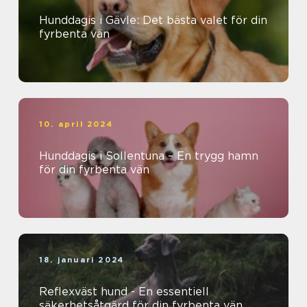
Hunddagis i Gävle: Det bästa valet för din
fyrbenta vän
10. april 2024
Hunddagis i Sollentuna – En trygg hamn
för din fyrbenta vän
18. januari 2024
Reflexväst hund - En essentiell
säkerhetsåtgärd för din fyrbenta vän