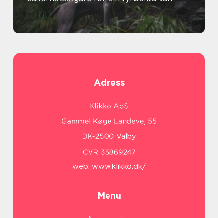
Adress
web:
www.klikko.dk/
Menu