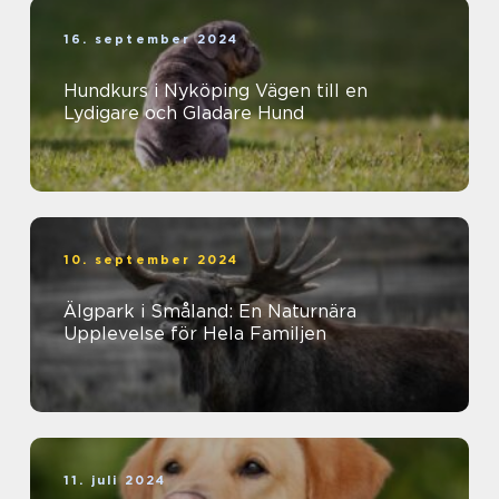
16. september 2024
Hundkurs i Nyköping Vägen till en
Lydigare och Gladare Hund
10. september 2024
Älgpark i Småland: En Naturnära
Upplevelse för Hela Familjen
11. juli 2024