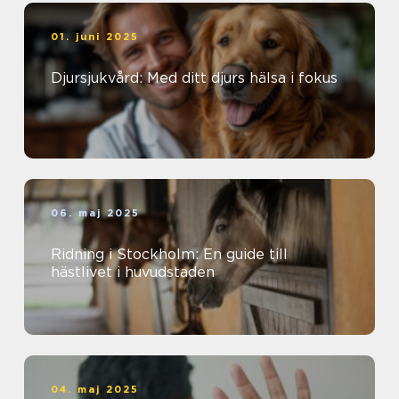
01. juni 2025
Djursjukvård: Med ditt djurs hälsa i fokus
06. maj 2025
Ridning i Stockholm: En guide till
hästlivet i huvudstaden
04. maj 2025