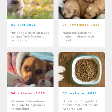
03. juni 2026
01. november 2025
Hunddagis tibro en trygg
Maltipoo: Korsning
vardag för både hund
mellan malteser och
och ägare
pudel
04. oktober 2025
02. oktober 2025
Veterinär i Vallentuna:
Hundfoder: En guide till
Din guide till djurvård i
balanserad kost för din
närområdet
fyrbenta vän