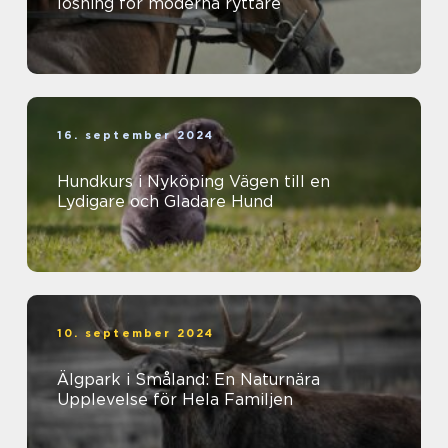
lösning för moderna ryttare
16. september 2024
Hundkurs i Nyköping Vägen till en
Lydigare och Gladare Hund
10. september 2024
Älgpark i Småland: En Naturnära
Upplevelse för Hela Familjen