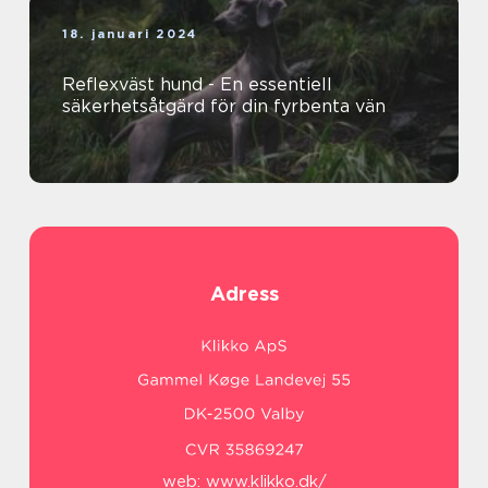
18. januari 2024
Reflexväst hund - En essentiell
säkerhetsåtgärd för din fyrbenta vän
Adress
web:
www.klikko.dk/