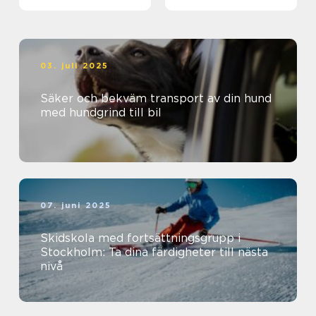
03. juli 2025
Säker och bekväm transport av din hund
med hundgrind till bil
07. juni 2025
Skidskola med fortsättningsgrupp i
Stockholm: Ta dina färdigheter till nästa
nivå