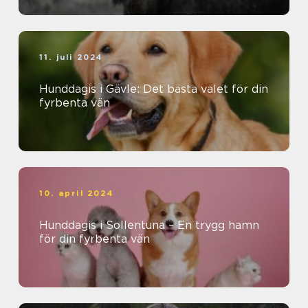
11. juli 2024
Hunddagis i Gävle: Det bästa valet för din
fyrbenta vän
10. april 2024
Hunddagis i Sollentuna – En trygg hamn
för din fyrbenta vän