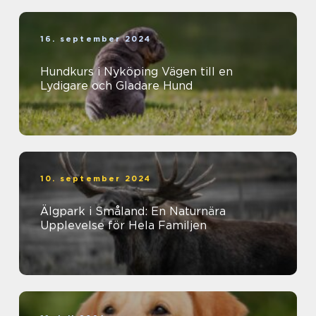
16. september 2024
Hundkurs i Nyköping Vägen till en
Lydigare och Gladare Hund
10. september 2024
Älgpark i Småland: En Naturnära
Upplevelse för Hela Familjen