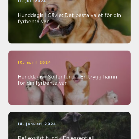
11. juli 2024
Hunddagis i Gävle: Det bästa valet för din
fyrbenta vän
10. april 2024
Hunddagis i Sollentuna – En trygg hamn
för din fyrbenta vän
18. januari 2024
Reflexväst hund - En essentiell