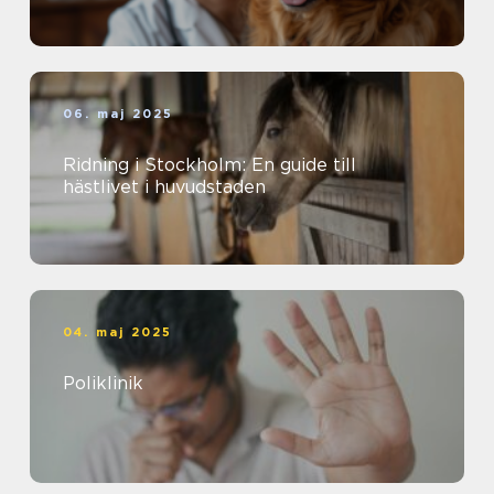
06. maj 2025
Ridning i Stockholm: En guide till
hästlivet i huvudstaden
04. maj 2025
Poliklinik