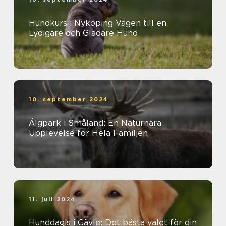
Hundkurs i Nyköping Vägen till en
Lydigare och Gladare Hund
10. september 2024
Älgpark i Småland: En Naturnära
Upplevelse för Hela Familjen
11. juli 2024
Hunddagis i Gävle: Det bästa valet för din