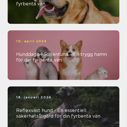
fyrbenta vän
10. april 2024
Hunddagis i Sollentuna – En trygg hamn
för din fyrbenta vän
18. januari 2024
Reflexväst hund - En essentiell
säkerhetsåtgärd för din fyrbenta vän