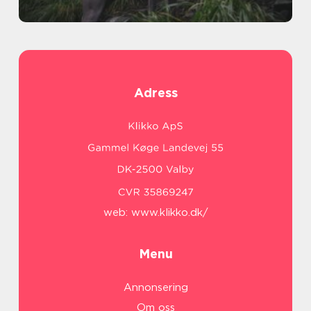
Adress
web:
www.klikko.dk/
Menu
Annonsering
Om oss