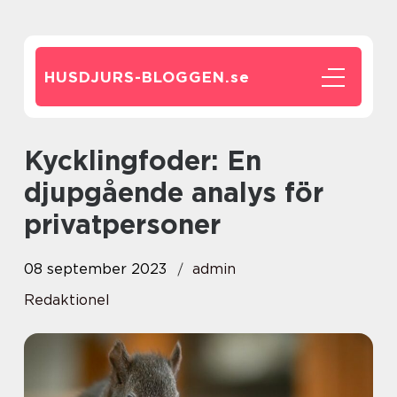
HUSDJURS-BLOGGEN.
se
Kycklingfoder: En
djupgående analys för
privatpersoner
08 september 2023
admin
Redaktionel