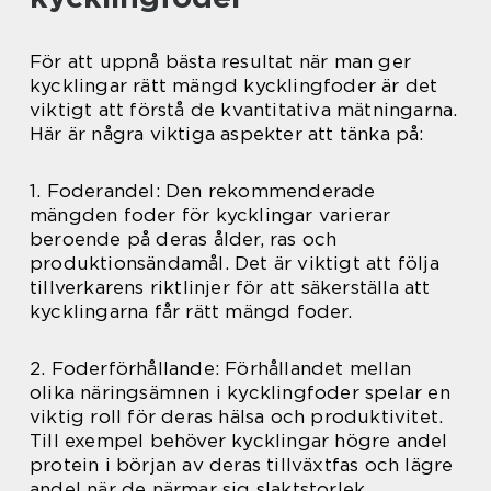
För att uppnå bästa resultat när man ger
kycklingar rätt mängd kycklingfoder är det
viktigt att förstå de kvantitativa mätningarna.
Här är några viktiga aspekter att tänka på:
1. Foderandel: Den rekommenderade
mängden foder för kycklingar varierar
beroende på deras ålder, ras och
produktionsändamål. Det är viktigt att följa
tillverkarens riktlinjer för att säkerställa att
kycklingarna får rätt mängd foder.
2. Foderförhållande: Förhållandet mellan
olika näringsämnen i kycklingfoder spelar en
viktig roll för deras hälsa och produktivitet.
Till exempel behöver kycklingar högre andel
protein i början av deras tillväxtfas och lägre
andel när de närmar sig slaktstorlek.