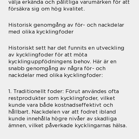
välja erkända och pålitliga varumärken för att
försäkra sig om hög kvalitet.
Historisk genomgång av för- och nackdelar
med olika kycklingfoder
Historiskt sett har det funnits en utveckling
av kycklingfoder för att möta
kycklinguppfödningens behov. Här är en
snabb genomgång av några för- och
nackdelar med olika kycklingfoder:
1. Traditionellt foder: Förut användes ofta
restprodukter som kycklingfoder, vilket
kunde vara både kostnadseffektivt och
hållbart. Nackdelen var att fodret ibland
kunde innehålla högre nivåer av skadliga
ämnen, vilket påverkade kycklingarnas hälsa.