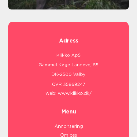
Adress
web:
www.klikko.dk/
Menu
Annonsering
Om oss