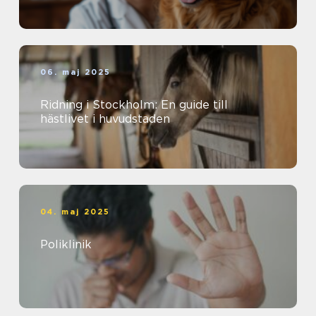
06. maj 2025
Ridning i Stockholm: En guide till
hästlivet i huvudstaden
04. maj 2025
Poliklinik