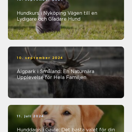
Hundkurs i Nyköping Vägen till en
Lydigare och Gladare Hund
10. september 2024
Älgpark i Småland: En Naturnära
Upplevelse för Hela Familjen
11. juli 2024
Hunddagis i Gävle: Det bästa valet för din