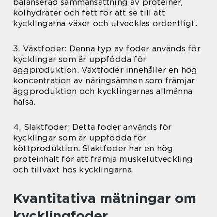
balanserad sammansättning av proteiner,
kolhydrater och fett för att se till att
kycklingarna växer och utvecklas ordentligt.
3. Växtfoder: Denna typ av foder används för
kycklingar som är uppfödda för
äggproduktion. Växtfoder innehåller en hög
koncentration av näringsämnen som främjar
äggproduktion och kycklingarnas allmänna
hälsa.
4. Slaktfoder: Detta foder används för
kycklingar som är uppfödda för
köttproduktion. Slaktfoder har en hög
proteinhalt för att främja muskelutveckling
och tillväxt hos kycklingarna.
Kvantitativa mätningar om
kycklingfoder