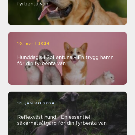
fyrbenta vän
10. april 2024
Hunddagis i Sollentuna – En trygg hamn
för din fyrbenta vän
18. januari 2024
Reflexväst hund - En essentiell
säkerhetsåtgärd för din fyrbenta vän